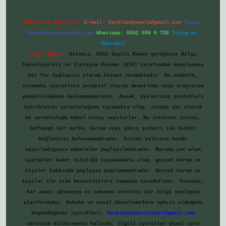
Reklam ve İletişim:
E-mail:
backlinkpaneli@gmail.com
Teams:
forumhizmeti@gmail.com
Whatsapp: 0262 606 0 726
Telegram:
@karabul
Yasal Uyarı:
Sitemiz, 5651 Sayılı Kanun gereğince Bilgi
Teknolojileri ve İletişim Kurumu (BTK) tarafından onaylanmış
bir Yer Sağlayıcı olarak hizmet vermektedir. Bu nedenle,
sitedeki içerikleri proaktif olarak denetleme veya araştırma
yükümlülüğümüz bulunmamaktadır. Ancak, üyelerimiz yazdıkları
içeriklerin sorumluluğunu taşımakta olup, siteye üye olarak
bu sorumluluğu kabul etmiş sayılırlar. Bu internet sitesi,
herhangi bir marka, kurum veya şahıs şirketi ile hiçbir
bağlantısı bulunmamaktadır. Sitede yalnızca kendi
hazırladığımız makaleler paylaşılmaktadır. Burada yer alan
içerikler haber niteliği taşımamakta olup, gerçek kurum ve
kişiler hakkında paylaşım yapılmamaktadır. Gerçek kurum ve
kişiler ile isim benzerlikleri tamamen tesadüfidir. Sitemiz,
kar amacı gütmeyen ve tamamen ücretsiz bir bilgi paylaşım
platformudur. Hukuka ve yasal düzenlemelere aykırı olduğunu
düşündüğünüz içerikleri,
backlinkpanelicomtr@gmail.com
adresine bildirmeniz halinde, ilgili içerikler yasal süre