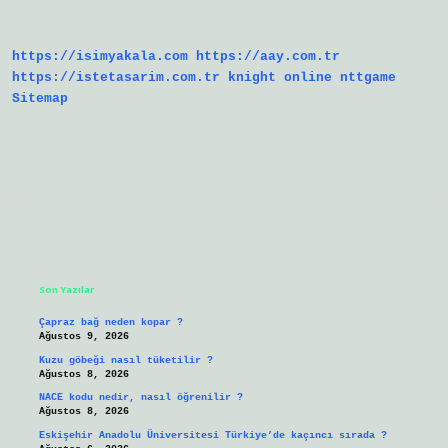
Ne
Yemeli
https://isimyakala.com
https://aay.com.tr
https://istetasarim.com.tr
knight online
nttgame
Sitemap
Sidebar
Son Yazılar
Çapraz bağ neden kopar ?
Ağustos 9, 2026
Kuzu göbeği nasıl tüketilir ?
Ağustos 8, 2026
NACE kodu nedir, nasıl öğrenilir ?
Ağustos 8, 2026
Eskişehir Anadolu Üniversitesi Türkiye’de kaçıncı sırada ?