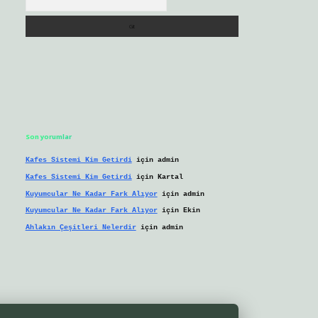
Son yorumlar
Kafes Sistemi Kim Getirdi
için
admin
Kafes Sistemi Kim Getirdi
için
Kartal
Kuyumcular Ne Kadar Fark Alıyor
için
admin
Kuyumcular Ne Kadar Fark Alıyor
için
Ekin
Ahlakın Çeşitleri Nelerdir
için
admin