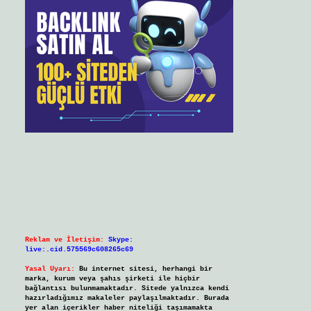
Reklam ve İletişim:
Skype:
live:.cid.575569c608265c69
Yasal Uyarı:
Bu internet sitesi, herhangi bir
marka, kurum veya şahıs şirketi ile hiçbir
bağlantısı bulunmamaktadır. Sitede yalnızca kendi
hazırladığımız makaleler paylaşılmaktadır. Burada
yer alan içerikler haber niteliği taşımamakta