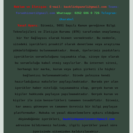
Reklam ve İletişim:
E-mail:
backlinkpaneli@gmail.com
Teams:
forumhizmeti@gmail.com
Whatsapp: 0262 606 0 726
Telegram:
@karabul
Yasal Uyarı:
Sitemiz, 5651 Sayılı Kanun gereğince Bilgi
Teknolojileri ve İletişim Kurumu (BTK) tarafından onaylanmış
bir Yer Sağlayıcı olarak hizmet vermektedir. Bu nedenle,
sitedeki içerikleri proaktif olarak denetleme veya araştırma
yükümlülüğümüz bulunmamaktadır. Ancak, üyelerimiz yazdıkları
içeriklerin sorumluluğunu taşımakta olup, siteye üye olarak
bu sorumluluğu kabul etmiş sayılırlar. Bu internet sitesi,
herhangi bir marka, kurum veya şahıs şirketi ile hiçbir
bağlantısı bulunmamaktadır. Sitede yalnızca kendi
hazırladığımız makaleler paylaşılmaktadır. Burada yer alan
içerikler haber niteliği taşımamakta olup, gerçek kurum ve
kişiler hakkında paylaşım yapılmamaktadır. Gerçek kurum ve
kişiler ile isim benzerlikleri tamamen tesadüfidir. Sitemiz,
kar amacı gütmeyen ve tamamen ücretsiz bir bilgi paylaşım
platformudur. Hukuka ve yasal düzenlemelere aykırı olduğunu
düşündüğünüz içerikleri,
backlinkpanelicomtr@gmail.com
adresine bildirmeniz halinde, ilgili içerikler yasal süre
içerisinde sitemizden kaldırılacaktır.