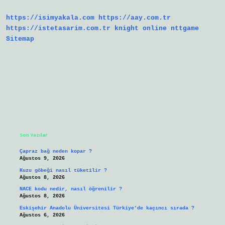
https://isimyakala.com
https://aay.com.tr
https://istetasarim.com.tr
knight online
nttgame
Sitemap
Sidebar
Son Yazılar
Çapraz bağ neden kopar ?
Ağustos 9, 2026
Kuzu göbeği nasıl tüketilir ?
Ağustos 8, 2026
NACE kodu nedir, nasıl öğrenilir ?
Ağustos 8, 2026
Eskişehir Anadolu Üniversitesi Türkiye’de kaçıncı sırada ?
Ağustos 6, 2026