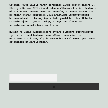
Sitemiz, 5651 Sayılı Kanun gereğince Bilgi Teknolojileri ve
İletişim Kurumu (BTK) tarafından onaylanmış bir Yer Sağlayıcı
olarak hizmet vermektedir. Bu nedenle, sitedeki içerikleri
proaktif olarak denetleme veya araştırma yükümlülüğümüz
bulunmamaktadır. Ancak, üyelerimiz yazdıkları içeriklerin
sorumluluğunu taşımakta olup, siteye üye olarak bu
sorumluluğu kabul etmiş sayılırlar.
Hukuka ve yasal düzenlemelere aykırı olduğunu düşündüğünüz
içerikleri,
backlinkpanelicomtr@gmail.com
adresine
bildirmeniz halinde, ilgili içerikler yasal süre içerisinde
sitemizden kaldırılacaktır.
Arama