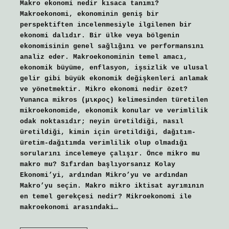
Makro ekonomi nedir kısaca tanımı?
Makroekonomi, ekonominin geniş bir
perspektiften incelenmesiyle ilgilenen bir
ekonomi dalıdır. Bir ülke veya bölgenin
ekonomisinin genel sağlığını ve performansını
analiz eder. Makroekonominin temel amacı,
ekonomik büyüme, enflasyon, işsizlik ve ulusal
gelir gibi büyük ekonomik değişkenleri anlamak
ve yönetmektir. Mikro ekonomi nedir özet?
Yunanca mikros (μικρος) kelimesinden türetilen
mikroekonomide, ekonomik konular ve verimlilik
odak noktasıdır; neyin üretildiği, nasıl
üretildiği, kimin için üretildiği, dağıtım-
üretim-dağıtımda verimlilik olup olmadığı
sorularını incelemeye çalışır. Önce mikro mu
makro mu? Sıfırdan başlıyorsanız Kolay
Ekonomi’yi, ardından Mikro’yu ve ardından
Makro’yu seçin. Makro mikro iktisat ayrımının
en temel gerekçesi nedir? Mikroekonomi ile
makroekonomi arasındaki…