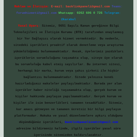
Reklam ve İletişim:
E-mail:
backlinkpaneli@gmail.com
Teams:
forumhizmeti@gmail.com
Whatsapp: 0262 606 0 726
Telegram:
@karabul
Yasal Uyarı:
Sitemiz, 5651 Sayılı Kanun gereğince Bilgi
Teknolojileri ve İletişim Kurumu (BTK) tarafından onaylanmış
bir Yer Sağlayıcı olarak hizmet vermektedir. Bu nedenle,
sitedeki içerikleri proaktif olarak denetleme veya araştırma
yükümlülüğümüz bulunmamaktadır. Ancak, üyelerimiz yazdıkları
içeriklerin sorumluluğunu taşımakta olup, siteye üye olarak
bu sorumluluğu kabul etmiş sayılırlar. Bu internet sitesi,
herhangi bir marka, kurum veya şahıs şirketi ile hiçbir
bağlantısı bulunmamaktadır. Sitede yalnızca kendi
hazırladığımız makaleler paylaşılmaktadır. Burada yer alan
içerikler haber niteliği taşımamakta olup, gerçek kurum ve
kişiler hakkında paylaşım yapılmamaktadır. Gerçek kurum ve
kişiler ile isim benzerlikleri tamamen tesadüfidir. Sitemiz,
kar amacı gütmeyen ve tamamen ücretsiz bir bilgi paylaşım
platformudur. Hukuka ve yasal düzenlemelere aykırı olduğunu
düşündüğünüz içerikleri,
backlinkpanelicomtr@gmail.com
adresine bildirmeniz halinde, ilgili içerikler yasal süre
içerisinde sitemizden kaldırılacaktır.