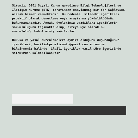
Sitemiz, 5651 Sayılı Kanun gereğince Bilgi Teknolojileri ve
İletişim Kurumu (BTK) tarafından onaylanmış bir Yer Sağlayıcı
olarak hizmet vermektedir. Bu nedenle, sitedeki içerikleri
proaktif olarak denetleme veya araştırma yükümlülüğümüz
bulunmamaktadır. Ancak, üyelerimiz yazdıkları içeriklerin
sorumluluğunu taşımakta olup, siteye üye olarak bu
sorumluluğu kabul etmiş sayılırlar.
Hukuka ve yasal düzenlemelere aykırı olduğunu düşündüğünüz
içerikleri,
backlinkpanelicomtr@gmail.com
adresine
bildirmeniz halinde, ilgili içerikler yasal süre içerisinde
sitemizden kaldırılacaktır.
Arama