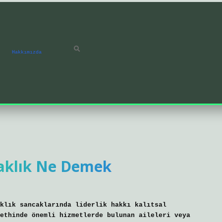
Hakkımızda
aklık Ne Demek
aklık sancaklarında liderlik hakkı kalıtsal
ethinde önemli hizmetlerde bulunan aileleri veya