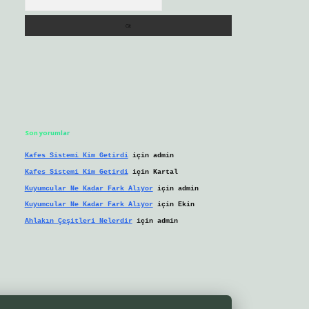
Son yorumlar
Kafes Sistemi Kim Getirdi
için
admin
Kafes Sistemi Kim Getirdi
için
Kartal
Kuyumcular Ne Kadar Fark Alıyor
için
admin
Kuyumcular Ne Kadar Fark Alıyor
için
Ekin
Ahlakın Çeşitleri Nelerdir
için
admin