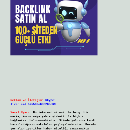
Reklam ve İletişim:
Skype:
live:.cid.575569c608265c69
Yasal Uyarı:
Bu internet sitesi, herhangi bir
marka, kurum veya şahıs şirketi ile hiçbir
bağlantısı bulunmamaktadır. Sitede yalnızca kendi
hazırladığımız makaleler paylaşılmaktadır. Burada
yer alan içerikler haber niteliği taşımamakta