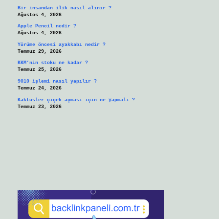
Bir insandan ilik nasıl alınır ?
Ağustos 4, 2026
Apple Pencil nedir ?
Ağustos 4, 2026
Yürüme öncesi ayakkabı nedir ?
Temmuz 29, 2026
KKM’nin stoku ne kadar ?
Temmuz 25, 2026
9010 işlemi nasıl yapılır ?
Temmuz 24, 2026
Kaktüsler çiçek açması için ne yapmalı ?
Temmuz 23, 2026