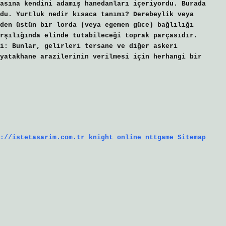
asına kendini adamış hanedanları içeriyordu. Burada
du. Yurtluk nedir kısaca tanımı? Derebeylik veya
den üstün bir lorda (veya egemen güce) bağlılığı
rşılığında elinde tutabileceği toprak parçasıdır.
i: Bunlar, gelirleri tersane ve diğer askeri
yatakhane arazilerinin verilmesi için herhangi bir
://istetasarim.com.tr
knight online
nttgame
Sitemap