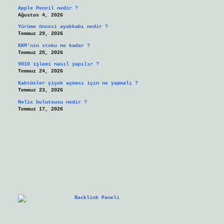
Apple Pencil nedir ?
Ağustos 4, 2026
Yürüme öncesi ayakkabı nedir ?
Temmuz 29, 2026
KKM’nin stoku ne kadar ?
Temmuz 25, 2026
9010 işlemi nasıl yapılır ?
Temmuz 24, 2026
Kaktüsler çiçek açması için ne yapmalı ?
Temmuz 23, 2026
Helix bulutsusu nedir ?
Temmuz 17, 2026