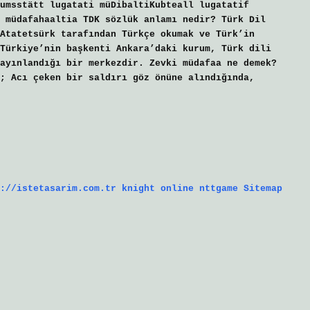
umsstätt lugatati müDibaltiKubteall lugatatif
 müdafahaaltia TDK sözlük anlamı nedir? Türk Dil
Atatetsürk tarafından Türkçe okumak ve Türk’in
Türkiye’nin başkenti Ankara’daki kurum, Türk dili
ayınlandığı bir merkezdir. Zevki müdafaa ne demek?
; Acı çeken bir saldırı göz önüne alındığında,
://istetasarim.com.tr
knight online
nttgame
Sitemap