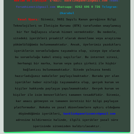
Reklam ve İletişim:
E-mail:
backlinkpaneli@gmail.com
Teams:
forumhizmeti@gmail.com
Whatsapp: 0262 606 0 726
Telegram:
@karabul
Yasal Uyarı:
Sitemiz, 5651 Sayılı Kanun gereğince Bilgi
Teknolojileri ve İletişim Kurumu (BTK) tarafından onaylanmış
bir Yer Sağlayıcı olarak hizmet vermektedir. Bu nedenle,
sitedeki içerikleri proaktif olarak denetleme veya araştırma
yükümlülüğümüz bulunmamaktadır. Ancak, üyelerimiz yazdıkları
içeriklerin sorumluluğunu taşımakta olup, siteye üye olarak
bu sorumluluğu kabul etmiş sayılırlar. Bu internet sitesi,
herhangi bir marka, kurum veya şahıs şirketi ile hiçbir
bağlantısı bulunmamaktadır. Sitede yalnızca kendi
hazırladığımız makaleler paylaşılmaktadır. Burada yer alan
içerikler haber niteliği taşımamakta olup, gerçek kurum ve
kişiler hakkında paylaşım yapılmamaktadır. Gerçek kurum ve
kişiler ile isim benzerlikleri tamamen tesadüfidir. Sitemiz,
kar amacı gütmeyen ve tamamen ücretsiz bir bilgi paylaşım
platformudur. Hukuka ve yasal düzenlemelere aykırı olduğunu
düşündüğünüz içerikleri,
backlinkpanelicomtr@gmail.com
adresine bildirmeniz halinde, ilgili içerikler yasal süre
içerisinde sitemizden kaldırılacaktır.