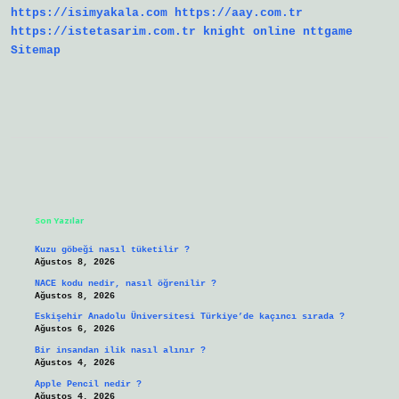
https://isimyakala.com
https://aay.com.tr
https://istetasarim.com.tr
knight online
nttgame
Sitemap
Sidebar
Son Yazılar
Kuzu göbeği nasıl tüketilir ?
Ağustos 8, 2026
NACE kodu nedir, nasıl öğrenilir ?
Ağustos 8, 2026
Eskişehir Anadolu Üniversitesi Türkiye’de kaçıncı sırada ?
Ağustos 6, 2026
Bir insandan ilik nasıl alınır ?
Ağustos 4, 2026
Apple Pencil nedir ?
Ağustos 4, 2026