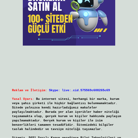
Reklam ve İletişim:
Skype: live:.cid.575569c608265c69
Yasal Uyarı:
Bu internet sitesi, herhangi bir marka, kurum
veya şahıs şirketi ile hiçbir bağlantısı bulunmamaktadır.
Sitede yalnızca kendi hazırladığımız makaleler
paylaşılmaktadır. Burada yer alan içerikler haber niteliği
taşımamakta olup, gerçek kurum ve kişiler hakkında paylaşım
yapılmamaktadır. Gerçek kurum ve kişiler ile isim
benzerlikleri tamamen tesadüfidir. Sitemizdeki bilgiler
taslak halindedir ve tavsiye niteliği taşımazlar.
Sitemiz, 5651 Sayılı Kanun gereğince Bilgi Teknolojileri ve