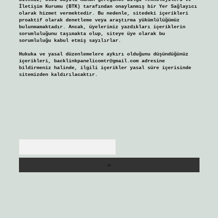
İletişim Kurumu (BTK) tarafından onaylanmış bir Yer Sağlayıcı
olarak hizmet vermektedir. Bu nedenle, sitedeki içerikleri
proaktif olarak denetleme veya araştırma yükümlülüğümüz
bulunmamaktadır. Ancak, üyelerimiz yazdıkları içeriklerin
sorumluluğunu taşımakta olup, siteye üye olarak bu
sorumluluğu kabul etmiş sayılırlar.
Hukuka ve yasal düzenlemelere aykırı olduğunu düşündüğünüz
içerikleri,
backlinkpanelicomtr@gmail.com
adresine
bildirmeniz halinde, ilgili içerikler yasal süre içerisinde
sitemizden kaldırılacaktır.
Arama