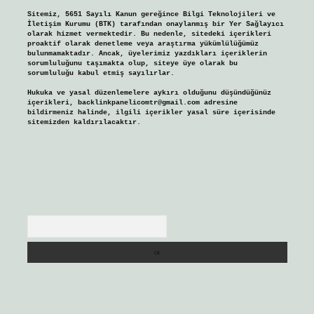
Sitemiz, 5651 Sayılı Kanun gereğince Bilgi Teknolojileri ve
İletişim Kurumu (BTK) tarafından onaylanmış bir Yer Sağlayıcı
olarak hizmet vermektedir. Bu nedenle, sitedeki içerikleri
proaktif olarak denetleme veya araştırma yükümlülüğümüz
bulunmamaktadır. Ancak, üyelerimiz yazdıkları içeriklerin
sorumluluğunu taşımakta olup, siteye üye olarak bu
sorumluluğu kabul etmiş sayılırlar.
Hukuka ve yasal düzenlemelere aykırı olduğunu düşündüğünüz
içerikleri,
backlinkpanelicomtr@gmail.com
adresine
bildirmeniz halinde, ilgili içerikler yasal süre içerisinde
sitemizden kaldırılacaktır.
Arama