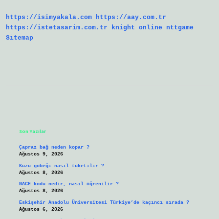
https://isimyakala.com
https://aay.com.tr
https://istetasarim.com.tr
knight online
nttgame
Sitemap
Sidebar
Son Yazılar
Çapraz bağ neden kopar ?
Ağustos 9, 2026
Kuzu göbeği nasıl tüketilir ?
Ağustos 8, 2026
NACE kodu nedir, nasıl öğrenilir ?
Ağustos 8, 2026
Eskişehir Anadolu Üniversitesi Türkiye’de kaçıncı sırada ?
Ağustos 6, 2026