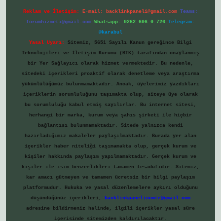
Reklam ve İletişim:
E-mail:
backlinkpaneli@gmail.com
Teams:
forumhizmeti@gmail.com
Whatsapp: 0262 606 0 726
Telegram:
@karabul
Yasal Uyarı:
Sitemiz, 5651 Sayılı Kanun gereğince Bilgi
Teknolojileri ve İletişim Kurumu (BTK) tarafından onaylanmış
bir Yer Sağlayıcı olarak hizmet vermektedir. Bu nedenle,
sitedeki içerikleri proaktif olarak denetleme veya araştırma
yükümlülüğümüz bulunmamaktadır. Ancak, üyelerimiz yazdıkları
içeriklerin sorumluluğunu taşımakta olup, siteye üye olarak
bu sorumluluğu kabul etmiş sayılırlar. Bu internet sitesi,
herhangi bir marka, kurum veya şahıs şirketi ile hiçbir
bağlantısı bulunmamaktadır. Sitede yalnızca kendi
hazırladığımız makaleler paylaşılmaktadır. Burada yer alan
içerikler haber niteliği taşımamakta olup, gerçek kurum ve
kişiler hakkında paylaşım yapılmamaktadır. Gerçek kurum ve
kişiler ile isim benzerlikleri tamamen tesadüfidir. Sitemiz,
kar amacı gütmeyen ve tamamen ücretsiz bir bilgi paylaşım
platformudur. Hukuka ve yasal düzenlemelere aykırı olduğunu
düşündüğünüz içerikleri,
backlinkpanelicomtr@gmail.com
adresine bildirmeniz halinde, ilgili içerikler yasal süre
içerisinde sitemizden kaldırılacaktır.