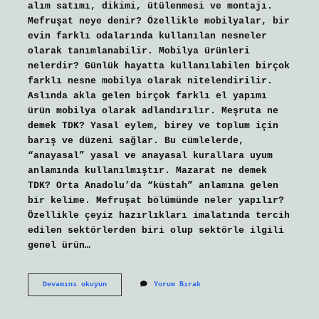
alım satımı, dikimi, ütülenmesi ve montajı.
Mefruşat neye denir? Özellikle mobilyalar, bir
evin farklı odalarında kullanılan nesneler
olarak tanımlanabilir. Mobilya ürünleri
nelerdir? Günlük hayatta kullanılabilen birçok
farklı nesne mobilya olarak nitelendirilir.
Aslında akla gelen birçok farklı el yapımı
ürün mobilya olarak adlandırılır. Meşruta ne
demek TDK? Yasal eylem, birey ve toplum için
barış ve düzeni sağlar. Bu cümlelerde,
“anayasal” yasal ve anayasal kurallara uyum
anlamında kullanılmıştır. Mazarat ne demek
TDK? Orta Anadolu’da “küstah” anlamına gelen
bir kelime. Mefruşat bölümünde neler yapılır?
Özellikle çeyiz hazırlıkları imalatında tercih
edilen sektörlerden biri olup sektörle ilgili
genel ürün…
Mesrufat
Devamını okuyun
Yorum Bırak
Ne
Demek