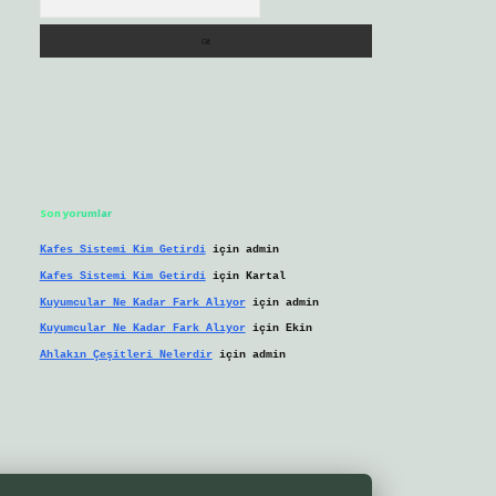
Son yorumlar
Kafes Sistemi Kim Getirdi
için
admin
Kafes Sistemi Kim Getirdi
için
Kartal
Kuyumcular Ne Kadar Fark Alıyor
için
admin
Kuyumcular Ne Kadar Fark Alıyor
için
Ekin
Ahlakın Çeşitleri Nelerdir
için
admin