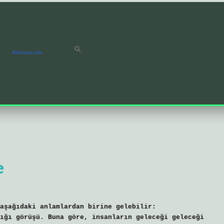
Hakkımızda
e
aşağıdaki anlamlardan birine gelebilir:
ığı görüşü. Buna göre, insanların geleceği geleceği