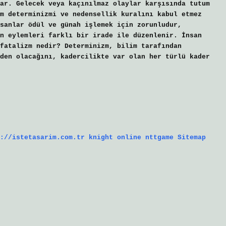
ar. Gelecek veya kaçınılmaz olaylar karşısında tutum
m determinizmi ve nedensellik kuralını kabul etmez
sanlar ödül ve günah işlemek için zorunludur,
n eylemleri farklı bir irade ile düzenlenir. İnsan
fatalizm nedir? Determinizm, bilim tarafından
den olacağını, kadercilikte var olan her türlü kader
://istetasarim.com.tr
knight online
nttgame
Sitemap