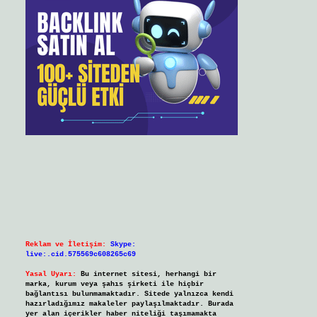
Reklam ve İletişim:
Skype:
live:.cid.575569c608265c69
Yasal Uyarı:
Bu internet sitesi, herhangi bir
marka, kurum veya şahıs şirketi ile hiçbir
bağlantısı bulunmamaktadır. Sitede yalnızca kendi
hazırladığımız makaleler paylaşılmaktadır. Burada
yer alan içerikler haber niteliği taşımamakta