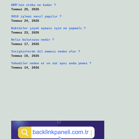
KKM’nin stoku ne kadar ?
Temmuz 25, 2026
9010 işlemi nasıl yapılır ?
Temmuz 24, 2026
Kaktüsler çiçek açması için ne yapmalı ?
Temmuz 23, 2026
Helix bulutsusu nedir ?
Temmuz 17, 2026
Yetişkinlerde dil emmesi neden olur ?
Temmuz 15, 2026
Yahudiler neden et ve süt aynı anda yemez ?
Temmuz 14, 2026