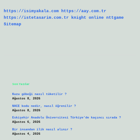
Tdk
https://isimyakala.com
https://aay.com.tr
https://istetasarim.com.tr
knight online
nttgame
Sitemap
Sidebar
Son Yazılar
Kuzu göbeği nasıl tüketilir ?
Ağustos 8, 2026
NACE kodu nedir, nasıl öğrenilir ?
Ağustos 8, 2026
Eskişehir Anadolu Üniversitesi Türkiye’de kaçıncı sırada ?
Ağustos 6, 2026
Bir insandan ilik nasıl alınır ?
Ağustos 4, 2026