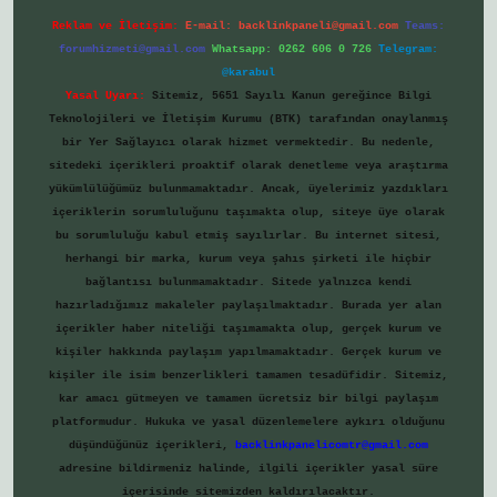
Reklam ve İletişim:
E-mail:
backlinkpaneli@gmail.com
Teams:
forumhizmeti@gmail.com
Whatsapp: 0262 606 0 726
Telegram:
@karabul
Yasal Uyarı:
Sitemiz, 5651 Sayılı Kanun gereğince Bilgi
Teknolojileri ve İletişim Kurumu (BTK) tarafından onaylanmış
bir Yer Sağlayıcı olarak hizmet vermektedir. Bu nedenle,
sitedeki içerikleri proaktif olarak denetleme veya araştırma
yükümlülüğümüz bulunmamaktadır. Ancak, üyelerimiz yazdıkları
içeriklerin sorumluluğunu taşımakta olup, siteye üye olarak
bu sorumluluğu kabul etmiş sayılırlar. Bu internet sitesi,
herhangi bir marka, kurum veya şahıs şirketi ile hiçbir
bağlantısı bulunmamaktadır. Sitede yalnızca kendi
hazırladığımız makaleler paylaşılmaktadır. Burada yer alan
içerikler haber niteliği taşımamakta olup, gerçek kurum ve
kişiler hakkında paylaşım yapılmamaktadır. Gerçek kurum ve
kişiler ile isim benzerlikleri tamamen tesadüfidir. Sitemiz,
kar amacı gütmeyen ve tamamen ücretsiz bir bilgi paylaşım
platformudur. Hukuka ve yasal düzenlemelere aykırı olduğunu
düşündüğünüz içerikleri,
backlinkpanelicomtr@gmail.com
adresine bildirmeniz halinde, ilgili içerikler yasal süre
içerisinde sitemizden kaldırılacaktır.