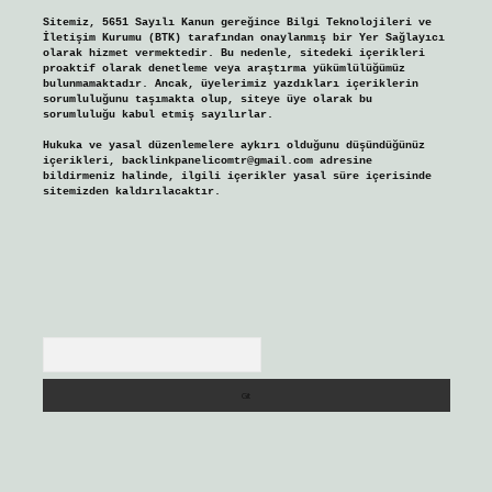
Sitemiz, 5651 Sayılı Kanun gereğince Bilgi Teknolojileri ve
İletişim Kurumu (BTK) tarafından onaylanmış bir Yer Sağlayıcı
olarak hizmet vermektedir. Bu nedenle, sitedeki içerikleri
proaktif olarak denetleme veya araştırma yükümlülüğümüz
bulunmamaktadır. Ancak, üyelerimiz yazdıkları içeriklerin
sorumluluğunu taşımakta olup, siteye üye olarak bu
sorumluluğu kabul etmiş sayılırlar.
Hukuka ve yasal düzenlemelere aykırı olduğunu düşündüğünüz
içerikleri,
backlinkpanelicomtr@gmail.com
adresine
bildirmeniz halinde, ilgili içerikler yasal süre içerisinde
sitemizden kaldırılacaktır.
Arama