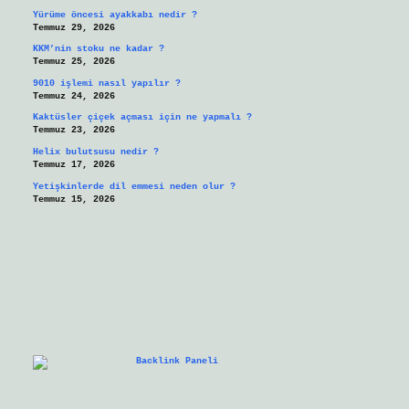
Yürüme öncesi ayakkabı nedir ?
Temmuz 29, 2026
KKM’nin stoku ne kadar ?
Temmuz 25, 2026
9010 işlemi nasıl yapılır ?
Temmuz 24, 2026
Kaktüsler çiçek açması için ne yapmalı ?
Temmuz 23, 2026
Helix bulutsusu nedir ?
Temmuz 17, 2026
Yetişkinlerde dil emmesi neden olur ?
Temmuz 15, 2026