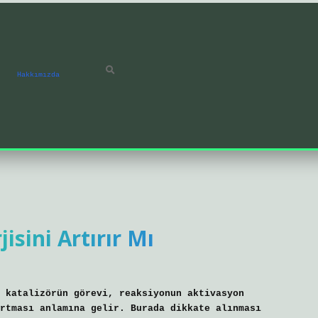
Hakkımızda
isini Artırır Mı
 katalizörün görevi, reaksiyonun aktivasyon
rtması anlamına gelir. Burada dikkate alınması