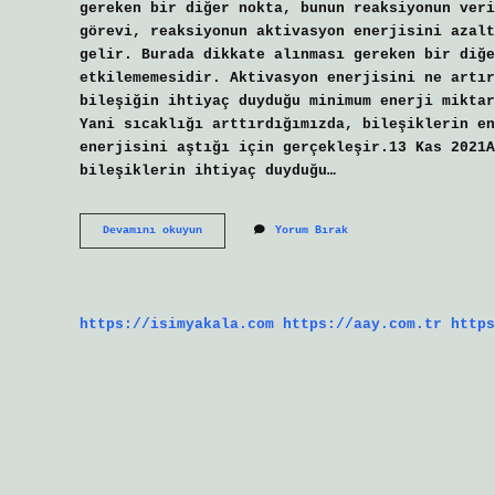
gereken bir diğer nokta, bunun reaksiyonun veri
görevi, reaksiyonun aktivasyon enerjisini azalt
gelir. Burada dikkate alınması gereken bir diğe
etkilememesidir. Aktivasyon enerjisini ne artır
bileşiğin ihtiyaç duyduğu minimum enerji miktar
Yani sıcaklığı arttırdığımızda, bileşiklerin en
enerjisini aştığı için gerçekleşir.13 Kas 2021A
bileşiklerin ihtiyaç duyduğu…
Katalizör
Devamını okuyun
Yorum Bırak
Aktivasyon
Enerjisini
Artırır
Mı
https://isimyakala.com
https://aay.com.tr
https