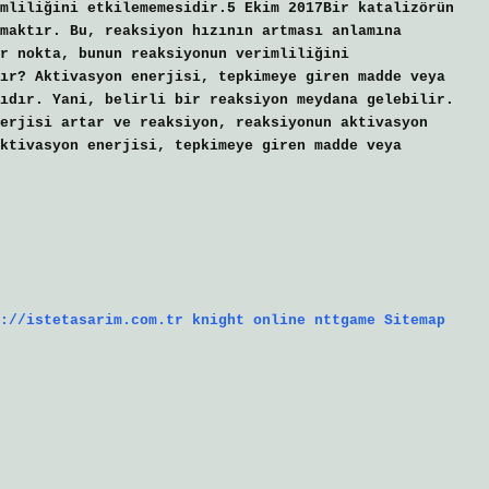
mliliğini etkilememesidir.5 Ekim 2017Bir katalizörün
maktır. Bu, reaksiyon hızının artması anlamına
r nokta, bunun reaksiyonun verimliliğini
ır? Aktivasyon enerjisi, tepkimeye giren madde veya
ıdır. Yani, belirli bir reaksiyon meydana gelebilir.
erjisi artar ve reaksiyon, reaksiyonun aktivasyon
ktivasyon enerjisi, tepkimeye giren madde veya
://istetasarim.com.tr
knight online
nttgame
Sitemap