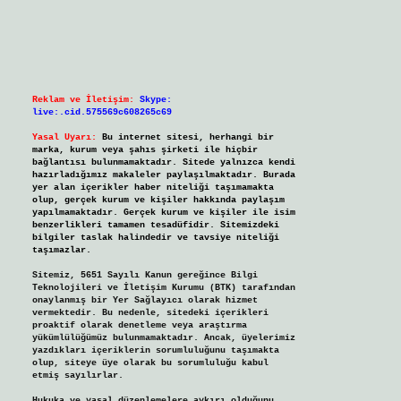
Reklam ve İletişim:
Skype:
live:.cid.575569c608265c69
Yasal Uyarı:
Bu internet sitesi, herhangi bir
marka, kurum veya şahıs şirketi ile hiçbir
bağlantısı bulunmamaktadır. Sitede yalnızca kendi
hazırladığımız makaleler paylaşılmaktadır. Burada
yer alan içerikler haber niteliği taşımamakta
olup, gerçek kurum ve kişiler hakkında paylaşım
yapılmamaktadır. Gerçek kurum ve kişiler ile isim
benzerlikleri tamamen tesadüfidir. Sitemizdeki
bilgiler taslak halindedir ve tavsiye niteliği
taşımazlar.
Sitemiz, 5651 Sayılı Kanun gereğince Bilgi
Teknolojileri ve İletişim Kurumu (BTK) tarafından
onaylanmış bir Yer Sağlayıcı olarak hizmet
vermektedir. Bu nedenle, sitedeki içerikleri
proaktif olarak denetleme veya araştırma
yükümlülüğümüz bulunmamaktadır. Ancak, üyelerimiz
yazdıkları içeriklerin sorumluluğunu taşımakta
olup, siteye üye olarak bu sorumluluğu kabul
etmiş sayılırlar.
Hukuka ve yasal düzenlemelere aykırı olduğunu