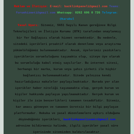
Reklam ve İletişim:
E-mail:
backlinkpaneli@gmail.com
Teams:
forumhizmeti@gmail.com
Whatsapp: 0262 606 0 726
Telegram:
@karabul
Yasal Uyarı:
Sitemiz, 5651 Sayılı Kanun gereğince Bilgi
Teknolojileri ve İletişim Kurumu (BTK) tarafından onaylanmış
bir Yer Sağlayıcı olarak hizmet vermektedir. Bu nedenle,
sitedeki içerikleri proaktif olarak denetleme veya araştırma
yükümlülüğümüz bulunmamaktadır. Ancak, üyelerimiz yazdıkları
içeriklerin sorumluluğunu taşımakta olup, siteye üye olarak
bu sorumluluğu kabul etmiş sayılırlar. Bu internet sitesi,
herhangi bir marka, kurum veya şahıs şirketi ile hiçbir
bağlantısı bulunmamaktadır. Sitede yalnızca kendi
hazırladığımız makaleler paylaşılmaktadır. Burada yer alan
içerikler haber niteliği taşımamakta olup, gerçek kurum ve
kişiler hakkında paylaşım yapılmamaktadır. Gerçek kurum ve
kişiler ile isim benzerlikleri tamamen tesadüfidir. Sitemiz,
kar amacı gütmeyen ve tamamen ücretsiz bir bilgi paylaşım
platformudur. Hukuka ve yasal düzenlemelere aykırı olduğunu
düşündüğünüz içerikleri,
backlinkpanelicomtr@gmail.com
adresine bildirmeniz halinde, ilgili içerikler yasal süre
içerisinde sitemizden kaldırılacaktır.