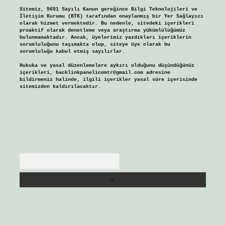
Sitemiz, 5651 Sayılı Kanun gereğince Bilgi Teknolojileri ve
İletişim Kurumu (BTK) tarafından onaylanmış bir Yer Sağlayıcı
olarak hizmet vermektedir. Bu nedenle, sitedeki içerikleri
proaktif olarak denetleme veya araştırma yükümlülüğümüz
bulunmamaktadır. Ancak, üyelerimiz yazdıkları içeriklerin
sorumluluğunu taşımakta olup, siteye üye olarak bu
sorumluluğu kabul etmiş sayılırlar.
Hukuka ve yasal düzenlemelere aykırı olduğunu düşündüğünüz
içerikleri,
backlinkpanelicomtr@gmail.com
adresine
bildirmeniz halinde, ilgili içerikler yasal süre içerisinde
sitemizden kaldırılacaktır.
Arama