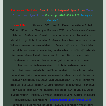
Reklam ve İletişim:
E-mail:
backlinkpaneli@gmail.com
Teams:
forumhizmeti@gmail.com
Whatsapp: 0262 606 0 726
Telegram:
@karabul
Yasal Uyarı:
Sitemiz, 5651 Sayılı Kanun gereğince Bilgi
Teknolojileri ve İletişim Kurumu (BTK) tarafından onaylanmış
bir Yer Sağlayıcı olarak hizmet vermektedir. Bu nedenle,
sitedeki içerikleri proaktif olarak denetleme veya araştırma
yükümlülüğümüz bulunmamaktadır. Ancak, üyelerimiz yazdıkları
içeriklerin sorumluluğunu taşımakta olup, siteye üye olarak
bu sorumluluğu kabul etmiş sayılırlar. Bu internet sitesi,
herhangi bir marka, kurum veya şahıs şirketi ile hiçbir
bağlantısı bulunmamaktadır. Sitede yalnızca kendi
hazırladığımız makaleler paylaşılmaktadır. Burada yer alan
içerikler haber niteliği taşımamakta olup, gerçek kurum ve
kişiler hakkında paylaşım yapılmamaktadır. Gerçek kurum ve
kişiler ile isim benzerlikleri tamamen tesadüfidir. Sitemiz,
kar amacı gütmeyen ve tamamen ücretsiz bir bilgi paylaşım
platformudur. Hukuka ve yasal düzenlemelere aykırı olduğunu
düşündüğünüz içerikleri,
backlinkpanelicomtr@gmail.com
adresine bildirmeniz halinde, ilgili içerikler yasal süre