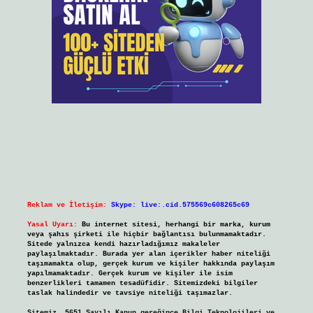
Reklam ve İletişim:
Skype: live:.cid.575569c608265c69
Yasal Uyarı:
Bu internet sitesi, herhangi bir marka, kurum
veya şahıs şirketi ile hiçbir bağlantısı bulunmamaktadır.
Sitede yalnızca kendi hazırladığımız makaleler
paylaşılmaktadır. Burada yer alan içerikler haber niteliği
taşımamakta olup, gerçek kurum ve kişiler hakkında paylaşım
yapılmamaktadır. Gerçek kurum ve kişiler ile isim
benzerlikleri tamamen tesadüfidir. Sitemizdeki bilgiler
taslak halindedir ve tavsiye niteliği taşımazlar.
Sitemiz, 5651 Sayılı Kanun gereğince Bilgi Teknolojileri ve