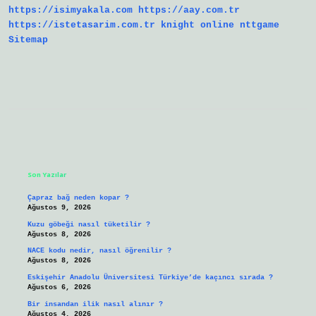
https://isimyakala.com
https://aay.com.tr
https://istetasarim.com.tr
knight online
nttgame
Sitemap
Sidebar
Son Yazılar
Çapraz bağ neden kopar ?
Ağustos 9, 2026
Kuzu göbeği nasıl tüketilir ?
Ağustos 8, 2026
NACE kodu nedir, nasıl öğrenilir ?
Ağustos 8, 2026
Eskişehir Anadolu Üniversitesi Türkiye’de kaçıncı sırada ?
Ağustos 6, 2026
Bir insandan ilik nasıl alınır ?
Ağustos 4, 2026