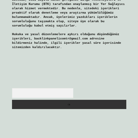
İletişim Kurumu (BTK) tarafından onaylanmış bir Yer Sağlayıcı
olarak hizmet vermektedir. Bu nedenle, sitedeki içerikleri
proaktif olarak denetleme veya araştırma yükümlülüğümüz
bulunmamaktadır. Ancak, üyelerimiz yazdıkları içeriklerin
sorumluluğunu taşımakta olup, siteye üye olarak bu
sorumluluğu kabul etmiş sayılırlar.
Hukuka ve yasal düzenlemelere aykırı olduğunu düşündüğünüz
içerikleri,
backlinkpanelicomtr@gmail.com
adresine
bildirmeniz halinde, ilgili içerikler yasal süre içerisinde
sitemizden kaldırılacaktır.
Arama