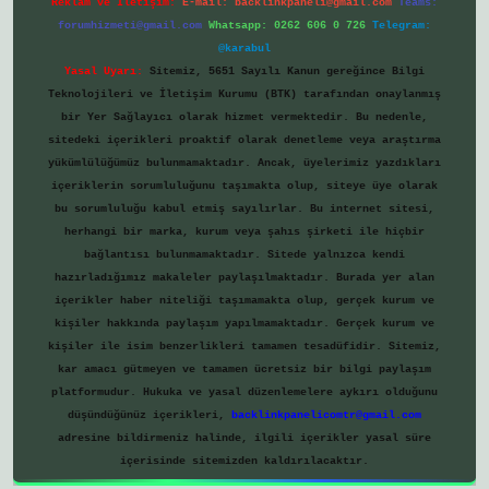
Reklam ve İletişim:
E-mail:
backlinkpaneli@gmail.com
Teams:
forumhizmeti@gmail.com
Whatsapp: 0262 606 0 726
Telegram:
@karabul
Yasal Uyarı:
Sitemiz, 5651 Sayılı Kanun gereğince Bilgi
Teknolojileri ve İletişim Kurumu (BTK) tarafından onaylanmış
bir Yer Sağlayıcı olarak hizmet vermektedir. Bu nedenle,
sitedeki içerikleri proaktif olarak denetleme veya araştırma
yükümlülüğümüz bulunmamaktadır. Ancak, üyelerimiz yazdıkları
içeriklerin sorumluluğunu taşımakta olup, siteye üye olarak
bu sorumluluğu kabul etmiş sayılırlar. Bu internet sitesi,
herhangi bir marka, kurum veya şahıs şirketi ile hiçbir
bağlantısı bulunmamaktadır. Sitede yalnızca kendi
hazırladığımız makaleler paylaşılmaktadır. Burada yer alan
içerikler haber niteliği taşımamakta olup, gerçek kurum ve
kişiler hakkında paylaşım yapılmamaktadır. Gerçek kurum ve
kişiler ile isim benzerlikleri tamamen tesadüfidir. Sitemiz,
kar amacı gütmeyen ve tamamen ücretsiz bir bilgi paylaşım
platformudur. Hukuka ve yasal düzenlemelere aykırı olduğunu
düşündüğünüz içerikleri,
backlinkpanelicomtr@gmail.com
adresine bildirmeniz halinde, ilgili içerikler yasal süre
içerisinde sitemizden kaldırılacaktır.