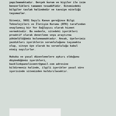
yapılmamaktadır. Gerçek kurum ve kişiler ile isim
benzerlikleri tamamen tesadüfidir. Sitemizdeki
bilgiler taslak halindedir ve tavsiye niteliği
taşımazlar.
Sitemiz, 5651 Sayılı Kanun gereğince Bilgi
Teknolojileri ve İletişim Kurumu (BTK) tarafından
onaylanmış bir Yer Sağlayıcı olarak hizmet
vermektedir. Bu nedenle, sitedeki içerikleri
proaktif olarak denetleme veya araştırma
yükümlülüğümüz bulunmamaktadır. Ancak, üyelerimiz
yazdıkları içeriklerin sorumluluğunu taşımakta
olup, siteye üye olarak bu sorumluluğu kabul
etmiş sayılırlar.
Hukuka ve yasal düzenlemelere aykırı olduğunu
düşündüğünüz içerikleri,
backlinkpanelicomtr@gmail.com
adresine
bildirmeniz halinde, ilgili içerikler yasal süre
içerisinde sitemizden kaldırılacaktır.
Arama