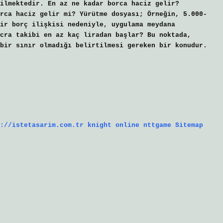
ilmektedir. En az ne kadar borca haciz gelir?
rca haciz gelir mi? Yürütme dosyası; Örneğin, 5.000-
ir borç ilişkisi nedeniyle, uygulama meydana
cra takibi en az kaç liradan başlar? Bu noktada,
bir sınır olmadığı belirtilmesi gereken bir konudur.
://istetasarim.com.tr
knight online
nttgame
Sitemap