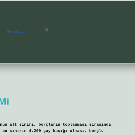
Hakkımızda
 Mi
nün alt sınırı, borçların toplanması sırasında
 bu sınırın 4.200 çay kaşığı olması, borçlu