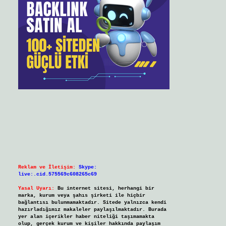
Reklam ve İletişim:
Skype:
live:.cid.575569c608265c69
Yasal Uyarı:
Bu internet sitesi, herhangi bir
marka, kurum veya şahıs şirketi ile hiçbir
bağlantısı bulunmamaktadır. Sitede yalnızca kendi
hazırladığımız makaleler paylaşılmaktadır. Burada
yer alan içerikler haber niteliği taşımamakta
olup, gerçek kurum ve kişiler hakkında paylaşım