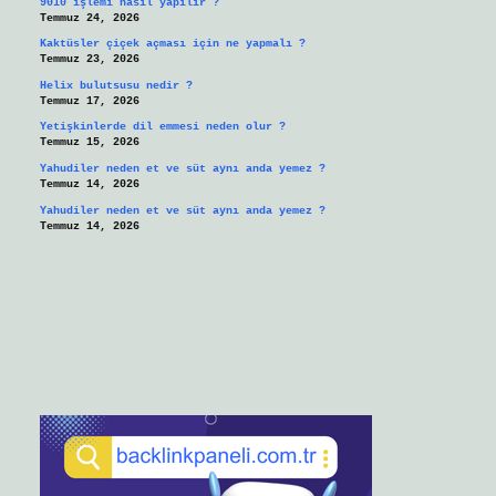
9010 işlemi nasıl yapılır ?
Temmuz 24, 2026
Kaktüsler çiçek açması için ne yapmalı ?
Temmuz 23, 2026
Helix bulutsusu nedir ?
Temmuz 17, 2026
Yetişkinlerde dil emmesi neden olur ?
Temmuz 15, 2026
Yahudiler neden et ve süt aynı anda yemez ?
Temmuz 14, 2026
Yahudiler neden et ve süt aynı anda yemez ?
Temmuz 14, 2026