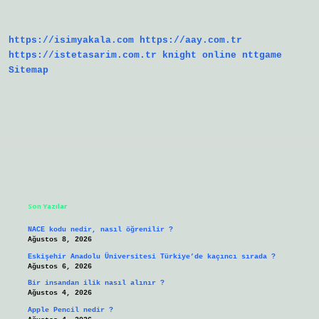
Nedir
https://isimyakala.com
https://aay.com.tr
https://istetasarim.com.tr
knight online
nttgame
Sitemap
Sidebar
Son Yazılar
NACE kodu nedir, nasıl öğrenilir ?
Ağustos 8, 2026
Eskişehir Anadolu Üniversitesi Türkiye’de kaçıncı sırada ?
Ağustos 6, 2026
Bir insandan ilik nasıl alınır ?
Ağustos 4, 2026
Apple Pencil nedir ?