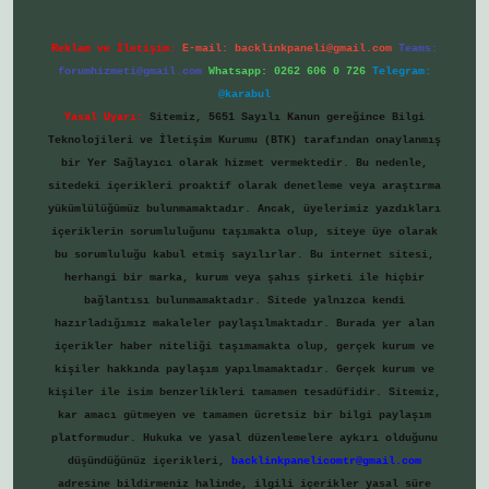
Reklam ve İletişim:
E-mail:
backlinkpaneli@gmail.com
Teams:
forumhizmeti@gmail.com
Whatsapp: 0262 606 0 726
Telegram:
@karabul
Yasal Uyarı:
Sitemiz, 5651 Sayılı Kanun gereğince Bilgi
Teknolojileri ve İletişim Kurumu (BTK) tarafından onaylanmış
bir Yer Sağlayıcı olarak hizmet vermektedir. Bu nedenle,
sitedeki içerikleri proaktif olarak denetleme veya araştırma
yükümlülüğümüz bulunmamaktadır. Ancak, üyelerimiz yazdıkları
içeriklerin sorumluluğunu taşımakta olup, siteye üye olarak
bu sorumluluğu kabul etmiş sayılırlar. Bu internet sitesi,
herhangi bir marka, kurum veya şahıs şirketi ile hiçbir
bağlantısı bulunmamaktadır. Sitede yalnızca kendi
hazırladığımız makaleler paylaşılmaktadır. Burada yer alan
içerikler haber niteliği taşımamakta olup, gerçek kurum ve
kişiler hakkında paylaşım yapılmamaktadır. Gerçek kurum ve
kişiler ile isim benzerlikleri tamamen tesadüfidir. Sitemiz,
kar amacı gütmeyen ve tamamen ücretsiz bir bilgi paylaşım
platformudur. Hukuka ve yasal düzenlemelere aykırı olduğunu
düşündüğünüz içerikleri,
backlinkpanelicomtr@gmail.com
adresine bildirmeniz halinde, ilgili içerikler yasal süre