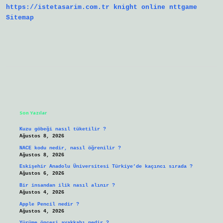
https://istetasarim.com.tr
knight online
nttgame
Sitemap
Sidebar
Son Yazılar
Kuzu göbeği nasıl tüketilir ?
Ağustos 8, 2026
NACE kodu nedir, nasıl öğrenilir ?
Ağustos 8, 2026
Eskişehir Anadolu Üniversitesi Türkiye’de kaçıncı sırada ?
Ağustos 6, 2026
Bir insandan ilik nasıl alınır ?
Ağustos 4, 2026
Apple Pencil nedir ?
Ağustos 4, 2026
Yürüme öncesi ayakkabı nedir ?