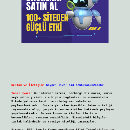
Reklam ve İletişim:
Skype: live:.cid.575569c608265c69
Yasal Uyarı:
Bu internet sitesi, herhangi bir marka, kurum
veya şahıs şirketi ile hiçbir bağlantısı bulunmamaktadır.
Sitede yalnızca kendi hazırladığımız makaleler
paylaşılmaktadır. Burada yer alan içerikler haber niteliği
taşımamakta olup, gerçek kurum ve kişiler hakkında paylaşım
yapılmamaktadır. Gerçek kurum ve kişiler ile isim
benzerlikleri tamamen tesadüfidir. Sitemizdeki bilgiler
taslak halindedir ve tavsiye niteliği taşımazlar.
Sitemiz, 5651 Sayılı Kanun gereğince Bilgi Teknolojileri ve