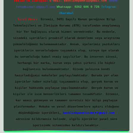
Reklam ve İletişim:
E-mail:
backlinkpaneli@gmail.com
Teams:
forumhizmeti@gmail.com
Whatsapp: 0262 606 0 726
Telegram:
@karabul
Yasal Uyarı:
Sitemiz, 5651 Sayılı Kanun gereğince Bilgi
Teknolojileri ve İletişim Kurumu (BTK) tarafından onaylanmış
bir Yer Sağlayıcı olarak hizmet vermektedir. Bu nedenle,
sitedeki içerikleri proaktif olarak denetleme veya araştırma
yükümlülüğümüz bulunmamaktadır. Ancak, üyelerimiz yazdıkları
içeriklerin sorumluluğunu taşımakta olup, siteye üye olarak
bu sorumluluğu kabul etmiş sayılırlar. Bu internet sitesi,
herhangi bir marka, kurum veya şahıs şirketi ile hiçbir
bağlantısı bulunmamaktadır. Sitede yalnızca kendi
hazırladığımız makaleler paylaşılmaktadır. Burada yer alan
içerikler haber niteliği taşımamakta olup, gerçek kurum ve
kişiler hakkında paylaşım yapılmamaktadır. Gerçek kurum ve
kişiler ile isim benzerlikleri tamamen tesadüfidir. Sitemiz,
kar amacı gütmeyen ve tamamen ücretsiz bir bilgi paylaşım
platformudur. Hukuka ve yasal düzenlemelere aykırı olduğunu
düşündüğünüz içerikleri,
backlinkpanelicomtr@gmail.com
adresine bildirmeniz halinde, ilgili içerikler yasal süre
içerisinde sitemizden kaldırılacaktır.