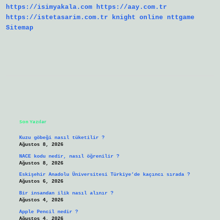
https://isimyakala.com
https://aay.com.tr
https://istetasarim.com.tr
knight online
nttgame
Sitemap
Sidebar
Son Yazılar
Kuzu göbeği nasıl tüketilir ?
Ağustos 8, 2026
NACE kodu nedir, nasıl öğrenilir ?
Ağustos 8, 2026
Eskişehir Anadolu Üniversitesi Türkiye’de kaçıncı sırada ?
Ağustos 6, 2026
Bir insandan ilik nasıl alınır ?
Ağustos 4, 2026
Apple Pencil nedir ?
Ağustos 4, 2026