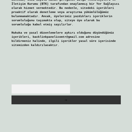
İletişim Kurumu (BTK) tarafından onaylanmış bir Yer Sağlayıcı
olarak hizmet vermektedir. Bu nedenle, sitedeki içerikleri
proaktif olarak denetleme veya araştırma yükümlülüğümüz
bulunmamaktadır. Ancak, üyelerimiz yazdıkları içeriklerin
sorumluluğunu taşımakta olup, siteye üye olarak bu
sorumluluğu kabul etmiş sayılırlar.
Hukuka ve yasal düzenlemelere aykırı olduğunu düşündüğünüz
içerikleri,
backlinkpanelicomtr@gmail.com
adresine
bildirmeniz halinde, ilgili içerikler yasal süre içerisinde
sitemizden kaldırılacaktır.
Arama