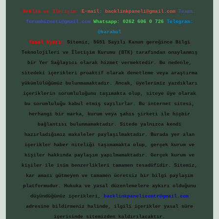
Reklam ve İletişim:
E-mail:
backlinkpaneli@gmail.com
Teams:
forumhizmeti@gmail.com
Whatsapp: 0262 606 0 726
Telegram:
@karabul
Yasal Uyarı:
Sitemiz, 5651 Sayılı Kanun gereğince Bilgi
Teknolojileri ve İletişim Kurumu (BTK) tarafından onaylanmış
bir Yer Sağlayıcı olarak hizmet vermektedir. Bu nedenle,
sitedeki içerikleri proaktif olarak denetleme veya araştırma
yükümlülüğümüz bulunmamaktadır. Ancak, üyelerimiz yazdıkları
içeriklerin sorumluluğunu taşımakta olup, siteye üye olarak
bu sorumluluğu kabul etmiş sayılırlar. Bu internet sitesi,
herhangi bir marka, kurum veya şahıs şirketi ile hiçbir
bağlantısı bulunmamaktadır. Sitede yalnızca kendi
hazırladığımız makaleler paylaşılmaktadır. Burada yer alan
içerikler haber niteliği taşımamakta olup, gerçek kurum ve
kişiler hakkında paylaşım yapılmamaktadır. Gerçek kurum ve
kişiler ile isim benzerlikleri tamamen tesadüfidir. Sitemiz,
kar amacı gütmeyen ve tamamen ücretsiz bir bilgi paylaşım
platformudur. Hukuka ve yasal düzenlemelere aykırı olduğunu
düşündüğünüz içerikleri,
backlinkpanelicomtr@gmail.com
adresine bildirmeniz halinde, ilgili içerikler yasal süre
içerisinde sitemizden kaldırılacaktır.