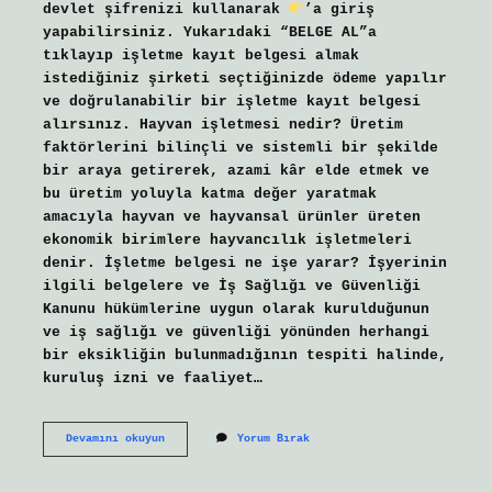
devlet şifrenizi kullanarak
’a giriş
yapabilirsiniz. Yukarıdaki “BELGE AL”a
tıklayıp işletme kayıt belgesi almak
istediğiniz şirketi seçtiğinizde ödeme yapılır
ve doğrulanabilir bir işletme kayıt belgesi
alırsınız. Hayvan işletmesi nedir? Üretim
faktörlerini bilinçli ve sistemli bir şekilde
bir araya getirerek, azami kâr elde etmek ve
bu üretim yoluyla katma değer yaratmak
amacıyla hayvan ve hayvansal ürünler üreten
ekonomik birimlere hayvancılık işletmeleri
denir. İşletme belgesi ne işe yarar? İşyerinin
ilgili belgelere ve İş Sağlığı ve Güvenliği
Kanunu hükümlerine uygun olarak kurulduğunun
ve iş sağlığı ve güvenliği yönünden herhangi
bir eksikliğin bulunmadığının tespiti halinde,
kuruluş izni ve faaliyet…
Hayvan
Devamını okuyun
Yorum Bırak
Işletme
Belgesi
Nedir