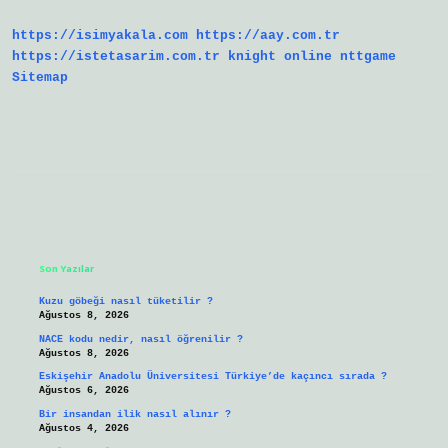
https://isimyakala.com
https://aay.com.tr
https://istetasarim.com.tr
knight online
nttgame
Sitemap
Sidebar
Son Yazılar
Kuzu göbeği nasıl tüketilir ?
Ağustos 8, 2026
NACE kodu nedir, nasıl öğrenilir ?
Ağustos 8, 2026
Eskişehir Anadolu Üniversitesi Türkiye’de kaçıncı sırada ?
Ağustos 6, 2026
Bir insandan ilik nasıl alınır ?
Ağustos 4, 2026