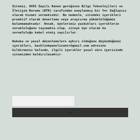
Sitemiz, 5651 Sayılı Kanun gereğince Bilgi Teknolojileri ve
İletişim Kurumu (BTK) tarafından onaylanmış bir Yer Sağlayıcı
olarak hizmet vermektedir. Bu nedenle, sitedeki içerikleri
proaktif olarak denetleme veya araştırma yükümlülüğümüz
bulunmamaktadır. Ancak, üyelerimiz yazdıkları içeriklerin
sorumluluğunu taşımakta olup, siteye üye olarak bu
sorumluluğu kabul etmiş sayılırlar.
Hukuka ve yasal düzenlemelere aykırı olduğunu düşündüğünüz
içerikleri,
backlinkpanelicomtr@gmail.com
adresine
bildirmeniz halinde, ilgili içerikler yasal süre içerisinde
sitemizden kaldırılacaktır.
Arama