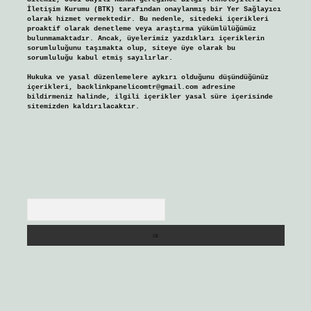
İletişim Kurumu (BTK) tarafından onaylanmış bir Yer Sağlayıcı
olarak hizmet vermektedir. Bu nedenle, sitedeki içerikleri
proaktif olarak denetleme veya araştırma yükümlülüğümüz
bulunmamaktadır. Ancak, üyelerimiz yazdıkları içeriklerin
sorumluluğunu taşımakta olup, siteye üye olarak bu
sorumluluğu kabul etmiş sayılırlar.
Hukuka ve yasal düzenlemelere aykırı olduğunu düşündüğünüz
içerikleri,
backlinkpanelicomtr@gmail.com
adresine
bildirmeniz halinde, ilgili içerikler yasal süre içerisinde
sitemizden kaldırılacaktır.
Arama