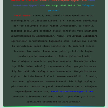
Reklam ve İletişim:
E-mail:
backlinkpaneli@gmail.com
Teams:
forumhizmeti@gmail.com
Whatsapp: 0262 606 0 726
Telegram:
@karabul
Yasal Uyarı:
Sitemiz, 5651 Sayılı Kanun gereğince Bilgi
Teknolojileri ve İletişim Kurumu (BTK) tarafından onaylanmış
bir Yer Sağlayıcı olarak hizmet vermektedir. Bu nedenle,
sitedeki içerikleri proaktif olarak denetleme veya araştırma
yükümlülüğümüz bulunmamaktadır. Ancak, üyelerimiz yazdıkları
içeriklerin sorumluluğunu taşımakta olup, siteye üye olarak
bu sorumluluğu kabul etmiş sayılırlar. Bu internet sitesi,
herhangi bir marka, kurum veya şahıs şirketi ile hiçbir
bağlantısı bulunmamaktadır. Sitede yalnızca kendi
hazırladığımız makaleler paylaşılmaktadır. Burada yer alan
içerikler haber niteliği taşımamakta olup, gerçek kurum ve
kişiler hakkında paylaşım yapılmamaktadır. Gerçek kurum ve
kişiler ile isim benzerlikleri tamamen tesadüfidir. Sitemiz,
kar amacı gütmeyen ve tamamen ücretsiz bir bilgi paylaşım
platformudur. Hukuka ve yasal düzenlemelere aykırı olduğunu
düşündüğünüz içerikleri,
backlinkpanelicomtr@gmail.com
adresine bildirmeniz halinde, ilgili içerikler yasal süre
içerisinde sitemizden kaldırılacaktır.