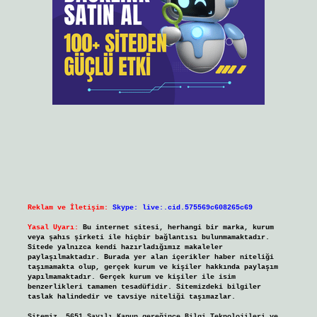
Reklam ve İletişim:
Skype: live:.cid.575569c608265c69
Yasal Uyarı:
Bu internet sitesi, herhangi bir marka, kurum
veya şahıs şirketi ile hiçbir bağlantısı bulunmamaktadır.
Sitede yalnızca kendi hazırladığımız makaleler
paylaşılmaktadır. Burada yer alan içerikler haber niteliği
taşımamakta olup, gerçek kurum ve kişiler hakkında paylaşım
yapılmamaktadır. Gerçek kurum ve kişiler ile isim
benzerlikleri tamamen tesadüfidir. Sitemizdeki bilgiler
taslak halindedir ve tavsiye niteliği taşımazlar.
Sitemiz, 5651 Sayılı Kanun gereğince Bilgi Teknolojileri ve