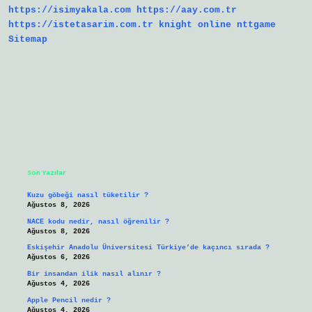
https://isimyakala.com
https://aay.com.tr
https://istetasarim.com.tr
knight online
nttgame
Sitemap
Sidebar
Son Yazılar
Kuzu göbeği nasıl tüketilir ?
Ağustos 8, 2026
NACE kodu nedir, nasıl öğrenilir ?
Ağustos 8, 2026
Eskişehir Anadolu Üniversitesi Türkiye’de kaçıncı sırada ?
Ağustos 6, 2026
Bir insandan ilik nasıl alınır ?
Ağustos 4, 2026
Apple Pencil nedir ?
Ağustos 4, 2026