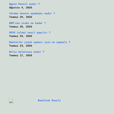
Apple Pencil nedir ?
Ağustos 4, 2026
Yürüme öncesi ayakkabı nedir ?
Temmuz 29, 2026
KKM’nin stoku ne kadar ?
Temmuz 25, 2026
9010 işlemi nasıl yapılır ?
Temmuz 24, 2026
Kaktüsler çiçek açması için ne yapmalı ?
Temmuz 23, 2026
Helix bulutsusu nedir ?
Temmuz 17, 2026