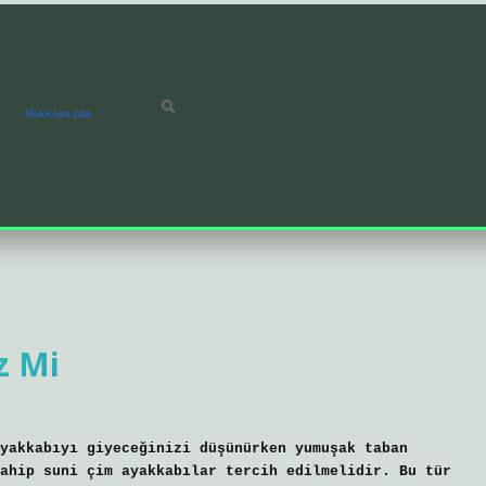
Hakkımızda
z Mi
yakkabıyı giyeceğinizi düşünürken yumuşak taban
ahip suni çim ayakkabılar tercih edilmelidir. Bu tür