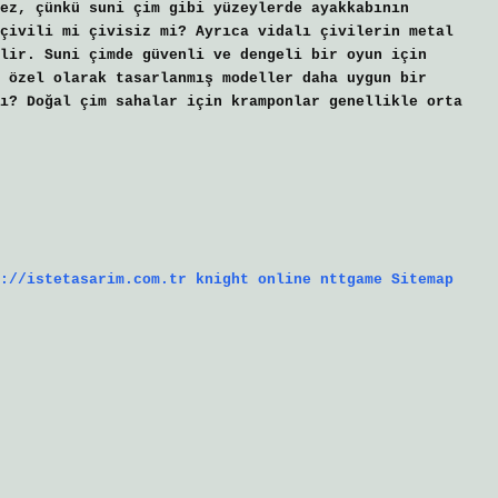
ez, çünkü suni çim gibi yüzeylerde ayakkabının
çivili mi çivisiz mi? Ayrıca vidalı çivilerin metal
lir. Suni çimde güvenli ve dengeli bir oyun için
 özel olarak tasarlanmış modeller daha uygun bir
ı? Doğal çim sahalar için kramponlar genellikle orta
://istetasarim.com.tr
knight online
nttgame
Sitemap