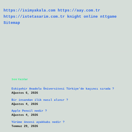
https://isimyakala.com
https://aay.com.tr
https://istetasarim.com.tr
knight online
nttgame
Sitemap
Sidebar
Son Yazılar
Eskişehir Anadolu Üniversitesi Türkiye’de kaçıncı sırada ?
Ağustos 6, 2026
Bir insandan ilik nasıl alınır ?
Ağustos 4, 2026
Apple Pencil nedir ?
Ağustos 4, 2026
Yürüme öncesi ayakkabı nedir ?
Temmuz 29, 2026