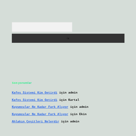
Arama
Son yorumlar
Kafes Sistemi Kim Getirdi
için
admin
Kafes Sistemi Kim Getirdi
için
Kartal
Kuyumcular Ne Kadar Fark Alıyor
için
admin
Kuyumcular Ne Kadar Fark Alıyor
için
Ekin
Ahlakın Çeşitleri Nelerdir
için
admin