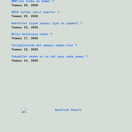
KKM’nin stoku ne kadar ?
Temmuz 25, 2026
9010 işlemi nasıl yapılır ?
Temmuz 24, 2026
Kaktüsler çiçek açması için ne yapmalı ?
Temmuz 23, 2026
Helix bulutsusu nedir ?
Temmuz 17, 2026
Yetişkinlerde dil emmesi neden olur ?
Temmuz 15, 2026
Yahudiler neden et ve süt aynı anda yemez ?
Temmuz 14, 2026