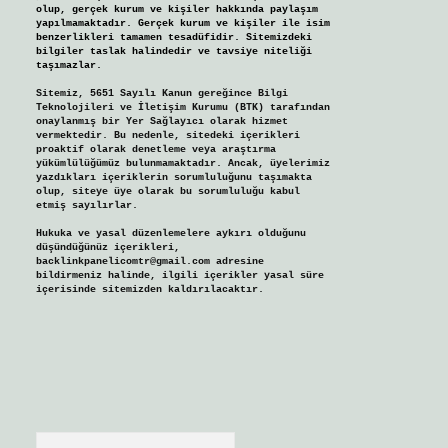
olup, gerçek kurum ve kişiler hakkında paylaşım
yapılmamaktadır. Gerçek kurum ve kişiler ile isim
benzerlikleri tamamen tesadüfidir. Sitemizdeki
bilgiler taslak halindedir ve tavsiye niteliği
taşımazlar.
Sitemiz, 5651 Sayılı Kanun gereğince Bilgi
Teknolojileri ve İletişim Kurumu (BTK) tarafından
onaylanmış bir Yer Sağlayıcı olarak hizmet
vermektedir. Bu nedenle, sitedeki içerikleri
proaktif olarak denetleme veya araştırma
yükümlülüğümüz bulunmamaktadır. Ancak, üyelerimiz
yazdıkları içeriklerin sorumluluğunu taşımakta
olup, siteye üye olarak bu sorumluluğu kabul
etmiş sayılırlar.
Hukuka ve yasal düzenlemelere aykırı olduğunu
düşündüğünüz içerikleri,
backlinkpanelicomtr@gmail.com
adresine
bildirmeniz halinde, ilgili içerikler yasal süre
içerisinde sitemizden kaldırılacaktır.
Arama