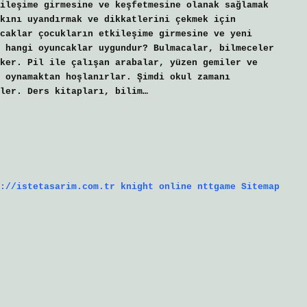
ileşime girmesine ve keşfetmesine olanak sağlamak
kını uyandırmak ve dikkatlerini çekmek için
caklar çocukların etkileşime girmesine ve yeni
 hangi oyuncaklar uygundur? Bulmacalar, bilmeceler
ker. Pil ile çalışan arabalar, yüzen gemiler ve
a oynamaktan hoşlanırlar. Şimdi okul zamanı
ler. Ders kitapları, bilim…
://istetasarim.com.tr
knight online
nttgame
Sitemap