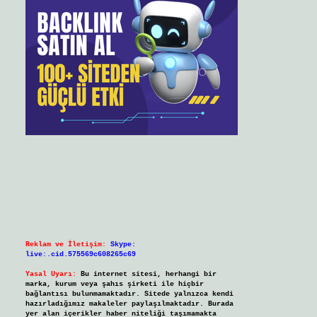
Reklam ve İletişim:
Skype:
live:.cid.575569c608265c69
Yasal Uyarı:
Bu internet sitesi, herhangi bir
marka, kurum veya şahıs şirketi ile hiçbir
bağlantısı bulunmamaktadır. Sitede yalnızca kendi
hazırladığımız makaleler paylaşılmaktadır. Burada
yer alan içerikler haber niteliği taşımamakta