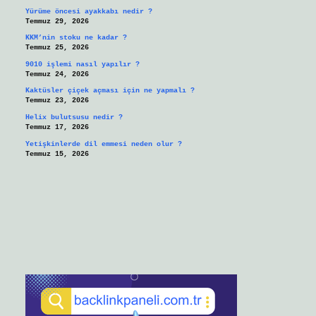
Yürüme öncesi ayakkabı nedir ?
Temmuz 29, 2026
KKM’nin stoku ne kadar ?
Temmuz 25, 2026
9010 işlemi nasıl yapılır ?
Temmuz 24, 2026
Kaktüsler çiçek açması için ne yapmalı ?
Temmuz 23, 2026
Helix bulutsusu nedir ?
Temmuz 17, 2026
Yetişkinlerde dil emmesi neden olur ?
Temmuz 15, 2026