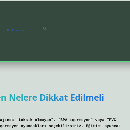
Hakkımızda
n Nelere Dikkat Edilmeli
ajında ​​“toksik olmayan”, “BPA içermeyen” veya “PVC
çermeyen oyuncakları seçebilirsiniz. Eğitici oyuncak