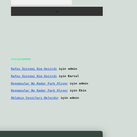
Son yorumlar
Kafes Sistemi Kim Getirdi
için
admin
Kafes Sistemi Kim Getirdi
için
Kartal
Kuyumcular Ne Kadar Fark Alıyor
için
admin
Kuyumcular Ne Kadar Fark Alıyor
için
Ekin
Ahlakın Çeşitleri Nelerdir
için
admin