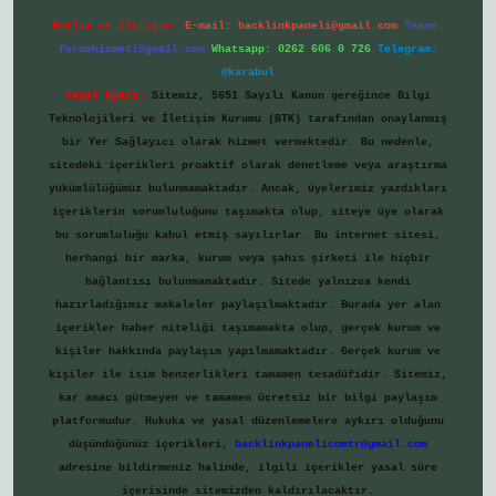
Reklam ve İletişim:
E-mail:
backlinkpaneli@gmail.com
Teams:
forumhizmeti@gmail.com
Whatsapp: 0262 606 0 726
Telegram:
@karabul
Yasal Uyarı:
Sitemiz, 5651 Sayılı Kanun gereğince Bilgi
Teknolojileri ve İletişim Kurumu (BTK) tarafından onaylanmış
bir Yer Sağlayıcı olarak hizmet vermektedir. Bu nedenle,
sitedeki içerikleri proaktif olarak denetleme veya araştırma
yükümlülüğümüz bulunmamaktadır. Ancak, üyelerimiz yazdıkları
içeriklerin sorumluluğunu taşımakta olup, siteye üye olarak
bu sorumluluğu kabul etmiş sayılırlar. Bu internet sitesi,
herhangi bir marka, kurum veya şahıs şirketi ile hiçbir
bağlantısı bulunmamaktadır. Sitede yalnızca kendi
hazırladığımız makaleler paylaşılmaktadır. Burada yer alan
içerikler haber niteliği taşımamakta olup, gerçek kurum ve
kişiler hakkında paylaşım yapılmamaktadır. Gerçek kurum ve
kişiler ile isim benzerlikleri tamamen tesadüfidir. Sitemiz,
kar amacı gütmeyen ve tamamen ücretsiz bir bilgi paylaşım
platformudur. Hukuka ve yasal düzenlemelere aykırı olduğunu
düşündüğünüz içerikleri,
backlinkpanelicomtr@gmail.com
adresine bildirmeniz halinde, ilgili içerikler yasal süre
içerisinde sitemizden kaldırılacaktır.