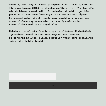
Sitemiz, 5651 Sayılı Kanun gereğince Bilgi Teknolojileri ve
İletişim Kurumu (BTK) tarafından onaylanmış bir Yer Sağlayıcı
olarak hizmet vermektedir. Bu nedenle, sitedeki içerikleri
proaktif olarak denetleme veya araştırma yükümlülüğümüz
bulunmamaktadır. Ancak, üyelerimiz yazdıkları içeriklerin
sorumluluğunu taşımakta olup, siteye üye olarak bu
sorumluluğu kabul etmiş sayılırlar.
Hukuka ve yasal düzenlemelere aykırı olduğunu düşündüğünüz
içerikleri,
backlinkpanelicomtr@gmail.com
adresine
bildirmeniz halinde, ilgili içerikler yasal süre içerisinde
sitemizden kaldırılacaktır.
Arama