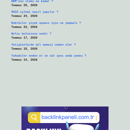
KKM’nin stoku ne kadar ?
Temmuz 25, 2026
9010 işlemi nasıl yapılır ?
Temmuz 24, 2026
Kaktüsler çiçek açması için ne yapmalı ?
Temmuz 23, 2026
Helix bulutsusu nedir ?
Temmuz 17, 2026
Yetişkinlerde dil emmesi neden olur ?
Temmuz 15, 2026
Yahudiler neden et ve süt aynı anda yemez ?
Temmuz 14, 2026