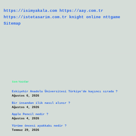
https://isimyakala.com
https://aay.com.tr
https://istetasarim.com.tr
knight online
nttgame
Sitemap
Sidebar
Son Yazılar
Eskişehir Anadolu Üniversitesi Türkiye’de kaçıncı sırada ?
Ağustos 6, 2026
Bir insandan ilik nasıl alınır ?
Ağustos 4, 2026
Apple Pencil nedir ?
Ağustos 4, 2026
Yürüme öncesi ayakkabı nedir ?
Temmuz 29, 2026