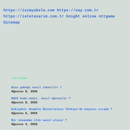
https://isimyakala.com
https://aay.com.tr
https://istetasarim.com.tr
knight online
nttgame
Sitemap
Sidebar
Son Yazılar
Kuzu göbeği nasıl tüketilir ?
Ağustos 8, 2026
NACE kodu nedir, nasıl öğrenilir ?
Ağustos 8, 2026
Eskişehir Anadolu Üniversitesi Türkiye’de kaçıncı sırada ?
Ağustos 6, 2026
Bir insandan ilik nasıl alınır ?
Ağustos 4, 2026