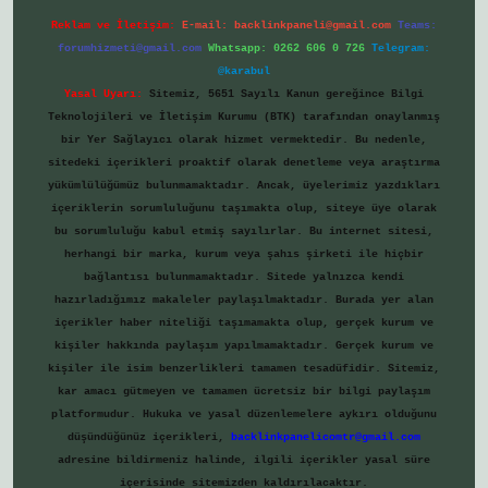
Reklam ve İletişim:
E-mail:
backlinkpaneli@gmail.com
Teams:
forumhizmeti@gmail.com
Whatsapp: 0262 606 0 726
Telegram:
@karabul
Yasal Uyarı:
Sitemiz, 5651 Sayılı Kanun gereğince Bilgi
Teknolojileri ve İletişim Kurumu (BTK) tarafından onaylanmış
bir Yer Sağlayıcı olarak hizmet vermektedir. Bu nedenle,
sitedeki içerikleri proaktif olarak denetleme veya araştırma
yükümlülüğümüz bulunmamaktadır. Ancak, üyelerimiz yazdıkları
içeriklerin sorumluluğunu taşımakta olup, siteye üye olarak
bu sorumluluğu kabul etmiş sayılırlar. Bu internet sitesi,
herhangi bir marka, kurum veya şahıs şirketi ile hiçbir
bağlantısı bulunmamaktadır. Sitede yalnızca kendi
hazırladığımız makaleler paylaşılmaktadır. Burada yer alan
içerikler haber niteliği taşımamakta olup, gerçek kurum ve
kişiler hakkında paylaşım yapılmamaktadır. Gerçek kurum ve
kişiler ile isim benzerlikleri tamamen tesadüfidir. Sitemiz,
kar amacı gütmeyen ve tamamen ücretsiz bir bilgi paylaşım
platformudur. Hukuka ve yasal düzenlemelere aykırı olduğunu
düşündüğünüz içerikleri,
backlinkpanelicomtr@gmail.com
adresine bildirmeniz halinde, ilgili içerikler yasal süre
içerisinde sitemizden kaldırılacaktır.