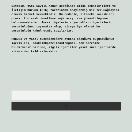
Sitemiz, 5651 Sayılı Kanun gereğince Bilgi Teknolojileri ve
İletişim Kurumu (BTK) tarafından onaylanmış bir Yer Sağlayıcı
olarak hizmet vermektedir. Bu nedenle, sitedeki içerikleri
proaktif olarak denetleme veya araştırma yükümlülüğümüz
bulunmamaktadır. Ancak, üyelerimiz yazdıkları içeriklerin
sorumluluğunu taşımakta olup, siteye üye olarak bu
sorumluluğu kabul etmiş sayılırlar.
Hukuka ve yasal düzenlemelere aykırı olduğunu düşündüğünüz
içerikleri,
backlinkpanelicomtr@gmail.com
adresine
bildirmeniz halinde, ilgili içerikler yasal süre içerisinde
sitemizden kaldırılacaktır.
Arama