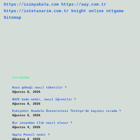
https://isimyakala.com
https://aay.com.tr
https://istetasarim.com.tr
knight online
nttgame
Sitemap
Sidebar
Son Yazılar
Kuzu göbeği nasıl tüketilir ?
Ağustos 8, 2026
NACE kodu nedir, nasıl öğrenilir ?
Ağustos 8, 2026
Eskişehir Anadolu Üniversitesi Türkiye’de kaçıncı sırada ?
Ağustos 6, 2026
Bir insandan ilik nasıl alınır ?
Ağustos 4, 2026
Apple Pencil nedir ?
Ağustos 4, 2026