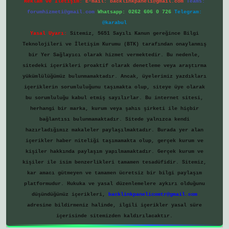
Reklam ve İletişim:
E-mail:
backlinkpaneli@gmail.com
Teams:
forumhizmeti@gmail.com
Whatsapp: 0262 606 0 726
Telegram:
@karabul
Yasal Uyarı:
Sitemiz, 5651 Sayılı Kanun gereğince Bilgi
Teknolojileri ve İletişim Kurumu (BTK) tarafından onaylanmış
bir Yer Sağlayıcı olarak hizmet vermektedir. Bu nedenle,
sitedeki içerikleri proaktif olarak denetleme veya araştırma
yükümlülüğümüz bulunmamaktadır. Ancak, üyelerimiz yazdıkları
içeriklerin sorumluluğunu taşımakta olup, siteye üye olarak
bu sorumluluğu kabul etmiş sayılırlar. Bu internet sitesi,
herhangi bir marka, kurum veya şahıs şirketi ile hiçbir
bağlantısı bulunmamaktadır. Sitede yalnızca kendi
hazırladığımız makaleler paylaşılmaktadır. Burada yer alan
içerikler haber niteliği taşımamakta olup, gerçek kurum ve
kişiler hakkında paylaşım yapılmamaktadır. Gerçek kurum ve
kişiler ile isim benzerlikleri tamamen tesadüfidir. Sitemiz,
kar amacı gütmeyen ve tamamen ücretsiz bir bilgi paylaşım
platformudur. Hukuka ve yasal düzenlemelere aykırı olduğunu
düşündüğünüz içerikleri,
backlinkpanelicomtr@gmail.com
adresine bildirmeniz halinde, ilgili içerikler yasal süre
içerisinde sitemizden kaldırılacaktır.