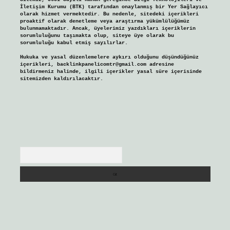
İletişim Kurumu (BTK) tarafından onaylanmış bir Yer Sağlayıcı
olarak hizmet vermektedir. Bu nedenle, sitedeki içerikleri
proaktif olarak denetleme veya araştırma yükümlülüğümüz
bulunmamaktadır. Ancak, üyelerimiz yazdıkları içeriklerin
sorumluluğunu taşımakta olup, siteye üye olarak bu
sorumluluğu kabul etmiş sayılırlar.
Hukuka ve yasal düzenlemelere aykırı olduğunu düşündüğünüz
içerikleri,
backlinkpanelicomtr@gmail.com
adresine
bildirmeniz halinde, ilgili içerikler yasal süre içerisinde
sitemizden kaldırılacaktır.
Arama