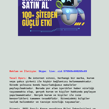
Reklam ve İletişim:
Skype: live:.cid.575569c608265c69
Yasal Uyarı:
Bu internet sitesi, herhangi bir marka, kurum
veya şahıs şirketi ile hiçbir bağlantısı bulunmamaktadır.
Sitede yalnızca kendi hazırladığımız makaleler
paylaşılmaktadır. Burada yer alan içerikler haber niteliği
taşımamakta olup, gerçek kurum ve kişiler hakkında paylaşım
yapılmamaktadır. Gerçek kurum ve kişiler ile isim
benzerlikleri tamamen tesadüfidir. Sitemizdeki bilgiler
taslak halindedir ve tavsiye niteliği taşımazlar.
Sitemiz, 5651 Sayılı Kanun gereğince Bilgi Teknolojileri ve