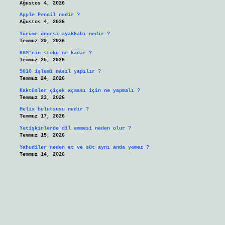
Ağustos 4, 2026
Apple Pencil nedir ?
Ağustos 4, 2026
Yürüme öncesi ayakkabı nedir ?
Temmuz 29, 2026
KKM’nin stoku ne kadar ?
Temmuz 25, 2026
9010 işlemi nasıl yapılır ?
Temmuz 24, 2026
Kaktüsler çiçek açması için ne yapmalı ?
Temmuz 23, 2026
Helix bulutsusu nedir ?
Temmuz 17, 2026
Yetişkinlerde dil emmesi neden olur ?
Temmuz 15, 2026
Yahudiler neden et ve süt aynı anda yemez ?
Temmuz 14, 2026