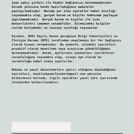
veya şahıs şirketi ile hiçbir bağlantısı bulunmamaktadır.
Sitede yalnızca kendi hazırladığımız makaleler
paylaşılmaktadır. Burada yer alan içerikler haber niteliği
taşımamakta olup, gerçek kurum ve kişiler hakkında paylaşım
yapılmamaktadır. Gerçek kurum ve kişiler ile isim
benzerlikleri tamamen tesadüfidir. Sitemizdeki bilgiler
taslak halindedir ve tavsiye niteliği taşımazlar.
Sitemiz, 5651 Sayılı Kanun gereğince Bilgi Teknolojileri ve
İletişim Kurumu (BTK) tarafından onaylanmış bir Yer Sağlayıcı
olarak hizmet vermektedir. Bu nedenle, sitedeki içerikleri
proaktif olarak denetleme veya araştırma yükümlülüğümüz
bulunmamaktadır. Ancak, üyelerimiz yazdıkları içeriklerin
sorumluluğunu taşımakta olup, siteye üye olarak bu
sorumluluğu kabul etmiş sayılırlar.
Hukuka ve yasal düzenlemelere aykırı olduğunu düşündüğünüz
içerikleri,
backlinkpanelicomtr@gmail.com
adresine
bildirmeniz halinde, ilgili içerikler yasal süre içerisinde
sitemizden kaldırılacaktır.
Arama