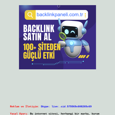
Reklam ve İletişim:
Skype: live:.cid.575569c608265c69
Yasal Uyarı:
Bu internet sitesi, herhangi bir marka, kurum