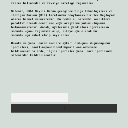
taslak halindedir ve tavsiye niteliği taşımazlar.
Sitemiz, 5651 Sayılı Kanun gereğince Bilgi Teknolojileri ve
İletişim Kurumu (BTK) tarafından onaylanmış bir Yer Sağlayıcı
olarak hizmet vermektedir. Bu nedenle, sitedeki içerikleri
proaktif olarak denetleme veya araştırma yükümlülüğümüz
bulunmamaktadır. Ancak, üyelerimiz yazdıkları içeriklerin
sorumluluğunu taşımakta olup, siteye üye olarak bu
sorumluluğu kabul etmiş sayılırlar.
Hukuka ve yasal düzenlemelere aykırı olduğunu düşündüğünüz
içerikleri,
backlinkpanelicomtr@gmail.com
adresine
bildirmeniz halinde, ilgili içerikler yasal süre içerisinde
sitemizden kaldırılacaktır.
Arama