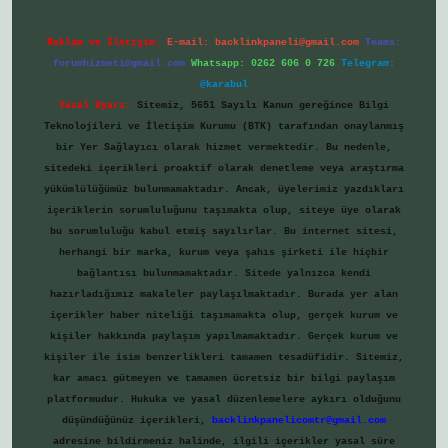
Reklam ve İletişim:
E-mail:
backlinkpaneli@gmail.com
Teams:
forumhizmeti@gmail.com
Whatsapp: 0262 606 0 726
Telegram:
@karabul
Yasal Uyarı:
Sitemiz, 5651 Sayılı Kanun gereğince Bilgi
Teknolojileri ve İletişim Kurumu (BTK) tarafından onaylanmış
bir Yer Sağlayıcı olarak hizmet vermektedir. Bu nedenle,
sitedeki içerikleri proaktif olarak denetleme veya araştırma
yükümlülüğümüz bulunmamaktadır. Ancak, üyelerimiz yazdıkları
içeriklerin sorumluluğunu taşımakta olup, siteye üye olarak
bu sorumluluğu kabul etmiş sayılırlar. Bu internet sitesi,
herhangi bir marka, kurum veya şahıs şirketi ile hiçbir
bağlantısı bulunmamaktadır. Sitede yalnızca kendi
hazırladığımız makaleler paylaşılmaktadır. Burada yer alan
içerikler haber niteliği taşımamakta olup, gerçek kurum ve
kişiler hakkında paylaşım yapılmamaktadır. Gerçek kurum ve
kişiler ile isim benzerlikleri tamamen tesadüfidir. Sitemiz,
kar amacı gütmeyen ve tamamen ücretsiz bir bilgi paylaşım
platformudur. Hukuka ve yasal düzenlemelere aykırı olduğunu
düşündüğünüz içerikleri,
backlinkpanelicomtr@gmail.com
adresine bildirmeniz halinde, ilgili içerikler yasal süre