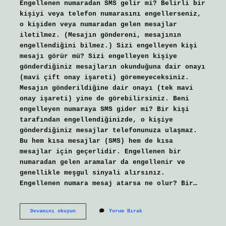
Engellenen numaradan SMS gelir mi? Belirli bir
kişiyi veya telefon numarasını engellerseniz,
o kişiden veya numaradan gelen mesajlar
iletilmez. (Mesajın göndereni, mesajının
engellendiğini bilmez.) Sizi engelleyen kişi
mesajı görür mü? Sizi engelleyen kişiye
gönderdiğiniz mesajların okunduğuna dair onayı
(mavi çift onay işareti) göremeyeceksiniz.
Mesajın gönderildiğine dair onayı (tek mavi
onay işareti) yine de görebilirsiniz. Beni
engelleyen numaraya SMS gider mi? Bir kişi
tarafından engellendiğinizde, o kişiye
gönderdiğiniz mesajlar telefonunuza ulaşmaz.
Bu hem kısa mesajlar (SMS) hem de kısa
mesajlar için geçerlidir. Engellenen bir
numaradan gelen aramalar da engellenir ve
genellikle meşgul sinyali alırsınız.
Engellenen numara mesaj atarsa ne olur? Bir…
Telefon
Devamını okuyun
Yorum Bırak
Numarası
Engellenen