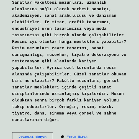
Sanatlar Fakültesi mezunları, uzmanlık
alanlarına bağlı olarak serbest sanatçı,
akademisyen, sanat arabulucusu ve danışman
olabilirler. İç mimar, grafik tasarımcı,
endüstriyel ürün tasarımcısı veya moda
tasarımcısı gibi birçok alanda çalışabilirler.
Resimi iyi olanlar hangi meslekleri yapabilir?
Resim mezunları çevre tasarımı, sanat
danışmanlığı, mücevher, tiyatro dekorasyonu ve
restorasyon gibi alanlarda kariyer
yapabilirler. Ayrıca özel kurumlarda resim
alanında çalışabilirler. Güzel sanatlar okuyan
biri ne olabilir? Fakülte mezunları, görsel
sanatlar meslekleri içinde çeşitli sanat
disiplinlerinde uzmanlaşmış kişilerdir. Mezun
olduktan sonra birçok farklı kariyer yolunu
takip edebilirler. Örneğin, resim, müzik,
tiyatro, dans, sinema veya görsel ve sahne
sanatlarının diğer…
Güzel
Devamını okuyun
Yorum Bırak