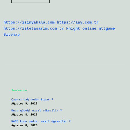
Sanatlarla
Ilgili
Meslekler
Nelerdir
https://isimyakala.com
https://aay.com.tr
https://istetasarim.com.tr
knight online
nttgame
Sitemap
Sidebar
Son Yazılar
Çapraz bağ neden kopar ?
Ağustos 9, 2026
Kuzu göbeği nasıl tüketilir ?
Ağustos 8, 2026
NACE kodu nedir, nasıl öğrenilir ?
Ağustos 8, 2026