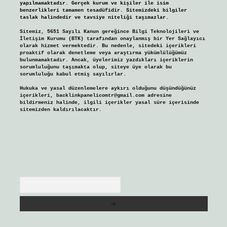
yapılmamaktadır. Gerçek kurum ve kişiler ile isim
benzerlikleri tamamen tesadüfidir. Sitemizdeki bilgiler
taslak halindedir ve tavsiye niteliği taşımazlar.
Sitemiz, 5651 Sayılı Kanun gereğince Bilgi Teknolojileri ve
İletişim Kurumu (BTK) tarafından onaylanmış bir Yer Sağlayıcı
olarak hizmet vermektedir. Bu nedenle, sitedeki içerikleri
proaktif olarak denetleme veya araştırma yükümlülüğümüz
bulunmamaktadır. Ancak, üyelerimiz yazdıkları içeriklerin
sorumluluğunu taşımakta olup, siteye üye olarak bu
sorumluluğu kabul etmiş sayılırlar.
Hukuka ve yasal düzenlemelere aykırı olduğunu düşündüğünüz
içerikleri,
backlinkpanelicomtr@gmail.com
adresine
bildirmeniz halinde, ilgili içerikler yasal süre içerisinde
sitemizden kaldırılacaktır.
Arama