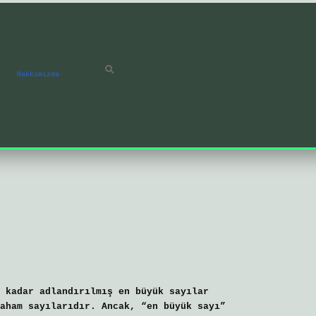
Hakkımızda
 kadar adlandırılmış en büyük sayılar
aham sayılarıdır. Ancak, “en büyük sayı”