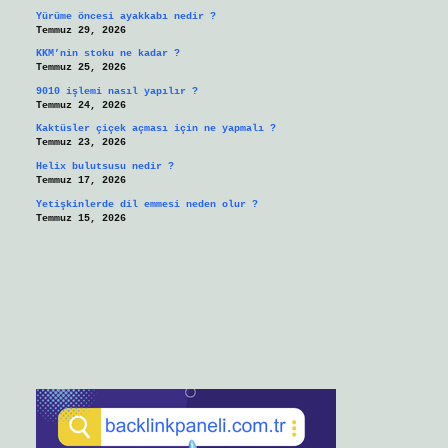
Yürüme öncesi ayakkabı nedir ?
Temmuz 29, 2026
KKM’nin stoku ne kadar ?
Temmuz 25, 2026
9010 işlemi nasıl yapılır ?
Temmuz 24, 2026
Kaktüsler çiçek açması için ne yapmalı ?
Temmuz 23, 2026
Helix bulutsusu nedir ?
Temmuz 17, 2026
Yetişkinlerde dil emmesi neden olur ?
Temmuz 15, 2026