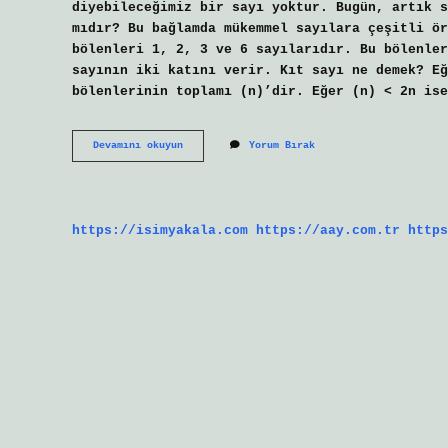
diyebileceğimiz bir sayı yoktur. Bugün, artık s
mıdır? Bu bağlamda mükemmel sayılara çeşitli ör
bölenleri 1, 2, 3 ve 6 sayılarıdır. Bu bölenler
sayının iki katını verir. Kıt sayı ne demek? Eğ
bölenlerinin toplamı (n)’dir. Eğer (n) < 2n ise
Zengin
Devamını okuyun
Yorum Bırak
Sayı
Nedir
https://isimyakala.com
https://aay.com.tr
https