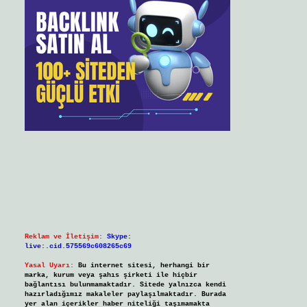
Reklam ve İletişim:
Skype:
live:.cid.575569c608265c69
Yasal Uyarı:
Bu internet sitesi, herhangi bir
marka, kurum veya şahıs şirketi ile hiçbir
bağlantısı bulunmamaktadır. Sitede yalnızca kendi
hazırladığımız makaleler paylaşılmaktadır. Burada
yer alan içerikler haber niteliği taşımamakta