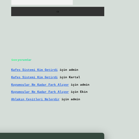
Son yorumlar
Kafes Sistemi Kim Getirdi
için
admin
Kafes Sistemi Kim Getirdi
için
Kartal
Kuyumcular Ne Kadar Fark Alıyor
için
admin
Kuyumcular Ne Kadar Fark Alıyor
için
Ekin
Ahlakın Çeşitleri Nelerdir
için
admin