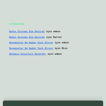
Son yorumlar
Kafes Sistemi Kim Getirdi
için
admin
Kafes Sistemi Kim Getirdi
için
Kartal
Kuyumcular Ne Kadar Fark Alıyor
için
admin
Kuyumcular Ne Kadar Fark Alıyor
için
Ekin
Ahlakın Çeşitleri Nelerdir
için
admin
eni giriş