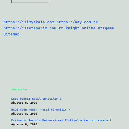
Ve
Çevre
Aynı
Mı
https://isimyakala.com
https://aay.com.tr
https://istetasarim.com.tr
knight online
nttgame
Sitemap
Sidebar
Son Yazılar
Kuzu göbeği nasıl tüketilir ?
Ağustos 8, 2026
NACE kodu nedir, nasıl öğrenilir ?
Ağustos 8, 2026
Eskişehir Anadolu Üniversitesi Türkiye’de kaçıncı sırada ?
Ağustos 6, 2026