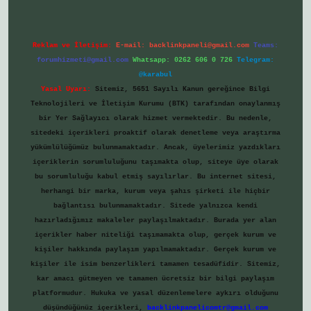
Reklam ve İletişim:
E-mail:
backlinkpaneli@gmail.com
Teams:
forumhizmeti@gmail.com
Whatsapp: 0262 606 0 726
Telegram:
@karabul
Yasal Uyarı:
Sitemiz, 5651 Sayılı Kanun gereğince Bilgi
Teknolojileri ve İletişim Kurumu (BTK) tarafından onaylanmış
bir Yer Sağlayıcı olarak hizmet vermektedir. Bu nedenle,
sitedeki içerikleri proaktif olarak denetleme veya araştırma
yükümlülüğümüz bulunmamaktadır. Ancak, üyelerimiz yazdıkları
içeriklerin sorumluluğunu taşımakta olup, siteye üye olarak
bu sorumluluğu kabul etmiş sayılırlar. Bu internet sitesi,
herhangi bir marka, kurum veya şahıs şirketi ile hiçbir
bağlantısı bulunmamaktadır. Sitede yalnızca kendi
hazırladığımız makaleler paylaşılmaktadır. Burada yer alan
içerikler haber niteliği taşımamakta olup, gerçek kurum ve
kişiler hakkında paylaşım yapılmamaktadır. Gerçek kurum ve
kişiler ile isim benzerlikleri tamamen tesadüfidir. Sitemiz,
kar amacı gütmeyen ve tamamen ücretsiz bir bilgi paylaşım
platformudur. Hukuka ve yasal düzenlemelere aykırı olduğunu
düşündüğünüz içerikleri,
backlinkpanelicomtr@gmail.com