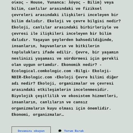
οίκος – House, Yunanca: λόγος – Bilim) veya
bilim, canlılar arasındaki ve fiziksel
çevreleri arasındaki ilişkileri inceleyen bir
bilim dalıdır. Ekoloji ve çevre bilgisi nedir?
Ekoloji, canlılar arasındaki birbirleriyle ve
çevresi ile ilişkileri inceleyen bir bilim
dalıdır. Yaşayan şeylerden bahsedildiğinde,
insanların, hayvanların ve bitkilerin
toplulukları ifade edilir. Çevre, bir yaşamın
neslinizi yaşaması ve sürdürmesi için gerekli
olan uygun ortamdır. Ekonomik nedir? -
Ecological.comkologic.com ›Bilgi› Ekoloji-
NDIR-Ekologic.com ›Ekoloji Çevre bilimi diğer
adı nedir? Ekoloji, organizmalar ve çevresi
arasındaki etkileşimlerin incelenmesidir.
Biyolojik çeşitlilik ve ekosistem hizmetleri,
insanların, canlıların ve cansız
organizmaların kuyu olması için önemlidir.
Ekonomi, organizmalar…
Ekoloji
Devamını okuyun
Yorum Bırak