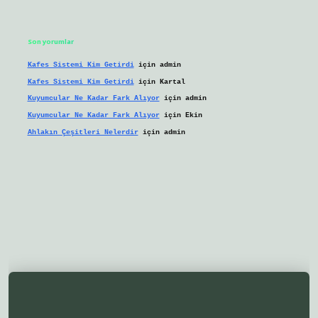
Son yorumlar
Kafes Sistemi Kim Getirdi
için
admin
Kafes Sistemi Kim Getirdi
için
Kartal
Kuyumcular Ne Kadar Fark Alıyor
için
admin
Kuyumcular Ne Kadar Fark Alıyor
için
Ekin
Ahlakın Çeşitleri Nelerdir
için
admin
lbetgir.net/
betexper yeni giriş