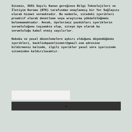
Sitemiz, 5651 Sayılı Kanun gereğince Bilgi Teknolojileri ve
İletişim Kurumu (BTK) tarafından onaylanmış bir Yer Sağlayıcı
olarak hizmet vermektedir. Bu nedenle, sitedeki içerikleri
proaktif olarak denetleme veya araştırma yükümlülüğümüz
bulunmamaktadır. Ancak, üyelerimiz yazdıkları içeriklerin
sorumluluğunu taşımakta olup, siteye üye olarak bu
sorumluluğu kabul etmiş sayılırlar.
Hukuka ve yasal düzenlemelere aykırı olduğunu düşündüğünüz
içerikleri,
backlinkpanelicomtr@gmail.com
adresine
bildirmeniz halinde, ilgili içerikler yasal süre içerisinde
sitemizden kaldırılacaktır.
Arama