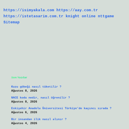
https://isimyakala.com
https://aay.com.tr
https://istetasarim.com.tr
knight online
nttgame
Sitemap
Sidebar
Son Yazılar
Kuzu göbeği nasıl tüketilir ?
Ağustos 8, 2026
NACE kodu nedir, nasıl öğrenilir ?
Ağustos 8, 2026
Eskişehir Anadolu Üniversitesi Türkiye’de kaçıncı sırada ?
Ağustos 6, 2026
Bir insandan ilik nasıl alınır ?
Ağustos 4, 2026