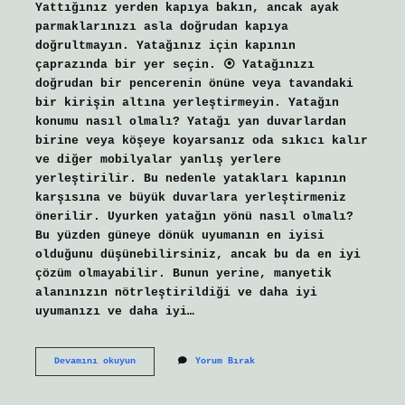
Yattığınız yerden kapıya bakın, ancak ayak
parmaklarınızı asla doğrudan kapıya
doğrultmayın. Yatağınız için kapının
çaprazında bir yer seçin. ⦿ Yatağınızı
doğrudan bir pencerenin önüne veya tavandaki
bir kirişin altına yerleştirmeyin. Yatağın
konumu nasıl olmalı? Yatağı yan duvarlardan
birine veya köşeye koyarsanız oda sıkıcı kalır
ve diğer mobilyalar yanlış yerlere
yerleştirilir. Bu nedenle yatakları kapının
karşısına ve büyük duvarlara yerleştirmeniz
önerilir. Uyurken yatağın yönü nasıl olmalı?
Bu yüzden güneye dönük uyumanın en iyisi
olduğunu düşünebilirsiniz, ancak bu da en iyi
çözüm olmayabilir. Bunun yerine, manyetik
alanınızın nötrleştirildiği ve daha iyi
uyumanızı ve daha iyi…
Yatağın
Devamını okuyun
Yorum Bırak
Yönü
Nasıl
Olmalı