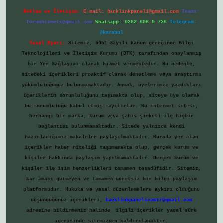
Reklam ve İletişim:
E-mail:
backlinkpaneli@gmail.com
Teams:
forumhizmeti@gmail.com
Whatsapp: 0262 606 0 726
Telegram:
@karabul
Yasal Uyarı:
Sitemiz, 5651 Sayılı Kanun gereğince Bilgi
Teknolojileri ve İletişim Kurumu (BTK) tarafından onaylanmış
bir Yer Sağlayıcı olarak hizmet vermektedir. Bu nedenle,
sitedeki içerikleri proaktif olarak denetleme veya araştırma
yükümlülüğümüz bulunmamaktadır. Ancak, üyelerimiz yazdıkları
içeriklerin sorumluluğunu taşımakta olup, siteye üye olarak
bu sorumluluğu kabul etmiş sayılırlar. Bu internet sitesi,
herhangi bir marka, kurum veya şahıs şirketi ile hiçbir
bağlantısı bulunmamaktadır. Sitede yalnızca kendi
hazırladığımız makaleler paylaşılmaktadır. Burada yer alan
içerikler haber niteliği taşımamakta olup, gerçek kurum ve
kişiler hakkında paylaşım yapılmamaktadır. Gerçek kurum ve
kişiler ile isim benzerlikleri tamamen tesadüfidir. Sitemiz,
kar amacı gütmeyen ve tamamen ücretsiz bir bilgi paylaşım
platformudur. Hukuka ve yasal düzenlemelere aykırı olduğunu
düşündüğünüz içerikleri,
backlinkpanelicomtr@gmail.com
adresine bildirmeniz halinde, ilgili içerikler yasal süre
içerisinde sitemizden kaldırılacaktır.