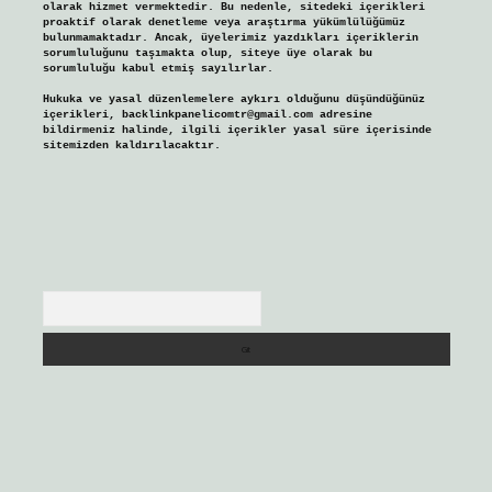
olarak hizmet vermektedir. Bu nedenle, sitedeki içerikleri
proaktif olarak denetleme veya araştırma yükümlülüğümüz
bulunmamaktadır. Ancak, üyelerimiz yazdıkları içeriklerin
sorumluluğunu taşımakta olup, siteye üye olarak bu
sorumluluğu kabul etmiş sayılırlar.
Hukuka ve yasal düzenlemelere aykırı olduğunu düşündüğünüz
içerikleri,
backlinkpanelicomtr@gmail.com
adresine
bildirmeniz halinde, ilgili içerikler yasal süre içerisinde
sitemizden kaldırılacaktır.
Arama