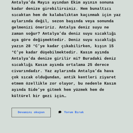
Antalya’da Mayıs ayından Ekim ayının sonuna
kadar denize girebilirsiniz. Hem bunaltıcı
sıcaktan hem de kalabalıktan kaçınmak için yaz
aylarında değil, sezon başında veya sonunda
gelmenizi öneririz. Antalya deniz suyu ne
zaman soğur? Antalya’da deniz suyu sıcaklığı
aya göre değişmektedir. Deniz suyu sıcaklığı
yazın 28 °C’ye kadar çıkabilirken, kışın 15
°C’ye kadar düşebilmektedir. Kasım ayında
Antalya’da denize girilir mi? Buradaki deniz
sıcaklığı Kasım ayında ortalama 25 derece
civarındadır. Yaz aylarında Antalya’da hava
çok sıcak olduğundan, antik kentleri ziyaret
etmem özellikle zor oluyor, bu nedenle Kasım
ayında Side’ye gitmek hem yüzmek hem de
kültürel bir gezi için…
Antalyada
Devamını okuyun
Yorum Bırak
Hangi
Ay
Denize
Girilir