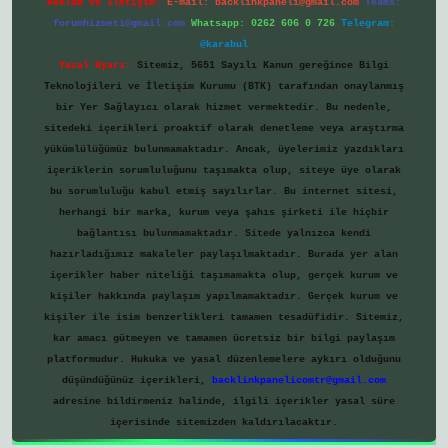
Reklam ve İletişim:
E-mail:
backlinkpaneli@gmail.com
Teams:
forumhizmeti@gmail.com
Whatsapp: 0262 606 0 726
Telegram:
@karabul
Yasal Uyarı:
Sitemiz, 5651 Sayılı Kanun gereğince Bilgi
Teknolojileri ve İletişim Kurumu (BTK) tarafından onaylanmış
bir Yer Sağlayıcı olarak hizmet vermektedir. Bu nedenle,
sitedeki içerikleri proaktif olarak denetleme veya araştırma
yükümlülüğümüz bulunmamaktadır. Ancak, üyelerimiz yazdıkları
içeriklerin sorumluluğunu taşımakta olup, siteye üye olarak
bu sorumluluğu kabul etmiş sayılırlar. Bu internet sitesi,
herhangi bir marka, kurum veya şahıs şirketi ile hiçbir
bağlantısı bulunmamaktadır. Sitede yalnızca kendi
hazırladığımız makaleler paylaşılmaktadır. Burada yer alan
içerikler haber niteliği taşımamakta olup, gerçek kurum ve
kişiler hakkında paylaşım yapılmamaktadır. Gerçek kurum ve
kişiler ile isim benzerlikleri tamamen tesadüfidir. Sitemiz,
kar amacı gütmeyen ve tamamen ücretsiz bir bilgi paylaşım
platformudur. Hukuka ve yasal düzenlemelere aykırı olduğunu
düşündüğünüz içerikleri,
backlinkpanelicomtr@gmail.com
adresine bildirmeniz halinde, ilgili içerikler yasal süre
içerisinde sitemizden kaldırılacaktır.