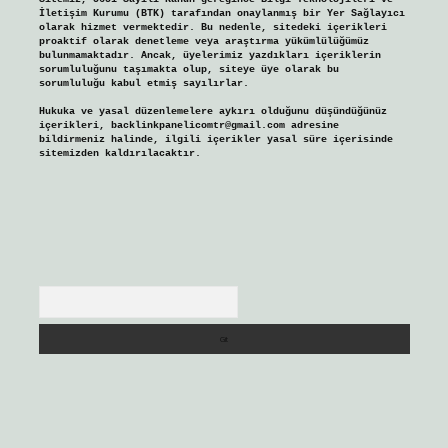
İletişim Kurumu (BTK) tarafından onaylanmış bir Yer Sağlayıcı
olarak hizmet vermektedir. Bu nedenle, sitedeki içerikleri
proaktif olarak denetleme veya araştırma yükümlülüğümüz
bulunmamaktadır. Ancak, üyelerimiz yazdıkları içeriklerin
sorumluluğunu taşımakta olup, siteye üye olarak bu
sorumluluğu kabul etmiş sayılırlar.
Hukuka ve yasal düzenlemelere aykırı olduğunu düşündüğünüz
içerikleri,
backlinkpanelicomtr@gmail.com
adresine
bildirmeniz halinde, ilgili içerikler yasal süre içerisinde
sitemizden kaldırılacaktır.
Arama