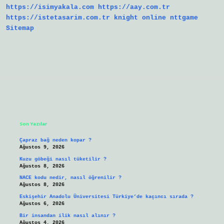
https://isimyakala.com
https://aay.com.tr
https://istetasarim.com.tr
knight online
nttgame
Sitemap
Sidebar
Son Yazılar
Çapraz bağ neden kopar ?
Ağustos 9, 2026
Kuzu göbeği nasıl tüketilir ?
Ağustos 8, 2026
NACE kodu nedir, nasıl öğrenilir ?
Ağustos 8, 2026
Eskişehir Anadolu Üniversitesi Türkiye’de kaçıncı sırada ?
Ağustos 6, 2026
Bir insandan ilik nasıl alınır ?
Ağustos 4, 2026