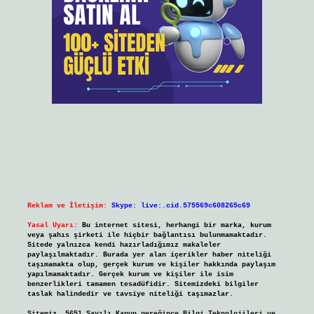
Reklam ve İletişim:
Skype: live:.cid.575569c608265c69
Yasal Uyarı:
Bu internet sitesi, herhangi bir marka, kurum
veya şahıs şirketi ile hiçbir bağlantısı bulunmamaktadır.
Sitede yalnızca kendi hazırladığımız makaleler
paylaşılmaktadır. Burada yer alan içerikler haber niteliği
taşımamakta olup, gerçek kurum ve kişiler hakkında paylaşım
yapılmamaktadır. Gerçek kurum ve kişiler ile isim
benzerlikleri tamamen tesadüfidir. Sitemizdeki bilgiler
taslak halindedir ve tavsiye niteliği taşımazlar.
Sitemiz, 5651 Sayılı Kanun gereğince Bilgi Teknolojileri ve