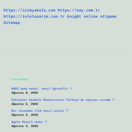
https://isimyakala.com
https://aay.com.tr
https://istetasarim.com.tr
knight online
nttgame
Sitemap
Sidebar
Son Yazılar
NACE kodu nedir, nasıl öğrenilir ?
Ağustos 8, 2026
Eskişehir Anadolu Üniversitesi Türkiye’de kaçıncı sırada ?
Ağustos 6, 2026
Bir insandan ilik nasıl alınır ?
Ağustos 4, 2026
Apple Pencil nedir ?
Ağustos 4, 2026