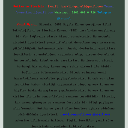
Reklam ve İletişim:
E-mail:
backlinkpaneli@gmail.com
Teams:
forumhizmeti@gmail.com
Whatsapp: 0262 606 0 726
Telegram:
@karabul
Yasal Uyarı:
Sitemiz, 5651 Sayılı Kanun gereğince Bilgi
Teknolojileri ve İletişim Kurumu (BTK) tarafından onaylanmış
bir Yer Sağlayıcı olarak hizmet vermektedir. Bu nedenle,
sitedeki içerikleri proaktif olarak denetleme veya araştırma
yükümlülüğümüz bulunmamaktadır. Ancak, üyelerimiz yazdıkları
içeriklerin sorumluluğunu taşımakta olup, siteye üye olarak
bu sorumluluğu kabul etmiş sayılırlar. Bu internet sitesi,
herhangi bir marka, kurum veya şahıs şirketi ile hiçbir
bağlantısı bulunmamaktadır. Sitede yalnızca kendi
hazırladığımız makaleler paylaşılmaktadır. Burada yer alan
içerikler haber niteliği taşımamakta olup, gerçek kurum ve
kişiler hakkında paylaşım yapılmamaktadır. Gerçek kurum ve
kişiler ile isim benzerlikleri tamamen tesadüfidir. Sitemiz,
kar amacı gütmeyen ve tamamen ücretsiz bir bilgi paylaşım
platformudur. Hukuka ve yasal düzenlemelere aykırı olduğunu
düşündüğünüz içerikleri,
backlinkpanelicomtr@gmail.com
adresine bildirmeniz halinde, ilgili içerikler yasal süre
içerisinde sitemizden kaldırılacaktır.