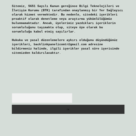
Sitemiz, 5651 Sayılı Kanun gereğince Bilgi Teknolojileri ve
İletişim Kurumu (BTK) tarafından onaylanmış bir Yer Sağlayıcı
olarak hizmet vermektedir. Bu nedenle, sitedeki içerikleri
proaktif olarak denetleme veya araştırma yükümlülüğümüz
bulunmamaktadır. Ancak, üyelerimiz yazdıkları içeriklerin
sorumluluğunu taşımakta olup, siteye üye olarak bu
sorumluluğu kabul etmiş sayılırlar.
Hukuka ve yasal düzenlemelere aykırı olduğunu düşündüğünüz
içerikleri,
backlinkpanelicomtr@gmail.com
adresine
bildirmeniz halinde, ilgili içerikler yasal süre içerisinde
sitemizden kaldırılacaktır.
Arama