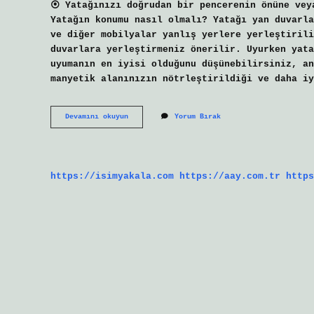
⦿ Yatağınızı doğrudan bir pencerenin önüne vey
Yatağın konumu nasıl olmalı? Yatağı yan duvarla
ve diğer mobilyalar yanlış yerlere yerleştirili
duvarlara yerleştirmeniz önerilir. Uyurken yata
uyumanın en iyisi olduğunu düşünebilirsiniz, an
manyetik alanınızın nötrleştirildiği ve daha iy
Yatağın
Devamını okuyun
Yorum Bırak
Yönü
Nasıl
Olmalı
https://isimyakala.com
https://aay.com.tr
https