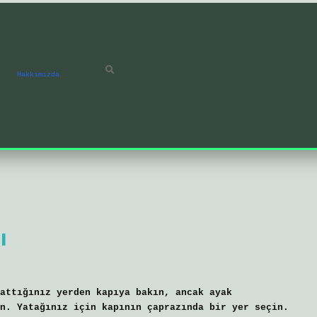
Hakkımızda
ı
attığınız yerden kapıya bakın, ancak ayak
n. Yatağınız için kapının çaprazında bir yer seçin.