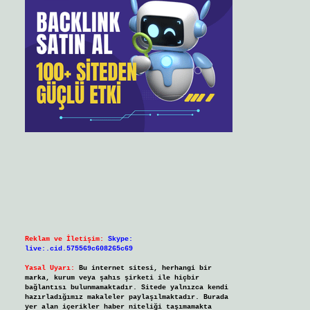
Reklam ve İletişim:
Skype:
live:.cid.575569c608265c69
Yasal Uyarı:
Bu internet sitesi, herhangi bir
marka, kurum veya şahıs şirketi ile hiçbir
bağlantısı bulunmamaktadır. Sitede yalnızca kendi
hazırladığımız makaleler paylaşılmaktadır. Burada
yer alan içerikler haber niteliği taşımamakta