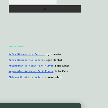
Son yorumlar
Kafes Sistemi Kim Getirdi
için
admin
Kafes Sistemi Kim Getirdi
için
Kartal
Kuyumcular Ne Kadar Fark Alıyor
için
admin
Kuyumcular Ne Kadar Fark Alıyor
için
Ekin
Ahlakın Çeşitleri Nelerdir
için
admin