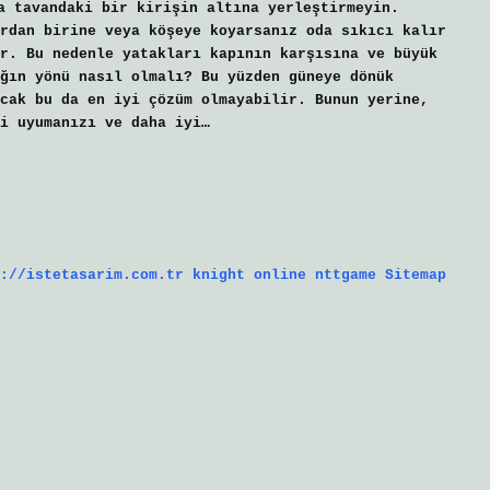
a tavandaki bir kirişin altına yerleştirmeyin.
rdan birine veya köşeye koyarsanız oda sıkıcı kalır
r. Bu nedenle yatakları kapının karşısına ve büyük
ğın yönü nasıl olmalı? Bu yüzden güneye dönük
cak bu da en iyi çözüm olmayabilir. Bunun yerine,
i uyumanızı ve daha iyi…
://istetasarim.com.tr
knight online
nttgame
Sitemap