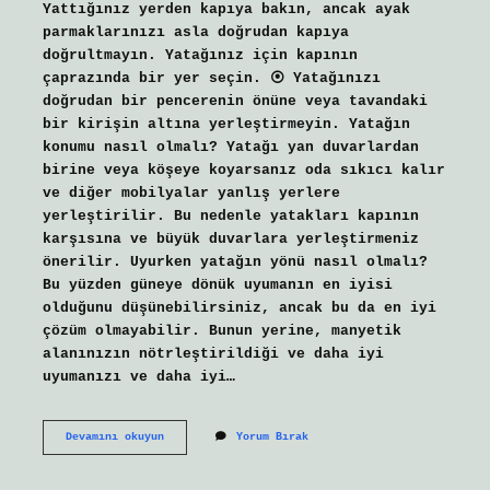
Yattığınız yerden kapıya bakın, ancak ayak
parmaklarınızı asla doğrudan kapıya
doğrultmayın. Yatağınız için kapının
çaprazında bir yer seçin. ⦿ Yatağınızı
doğrudan bir pencerenin önüne veya tavandaki
bir kirişin altına yerleştirmeyin. Yatağın
konumu nasıl olmalı? Yatağı yan duvarlardan
birine veya köşeye koyarsanız oda sıkıcı kalır
ve diğer mobilyalar yanlış yerlere
yerleştirilir. Bu nedenle yatakları kapının
karşısına ve büyük duvarlara yerleştirmeniz
önerilir. Uyurken yatağın yönü nasıl olmalı?
Bu yüzden güneye dönük uyumanın en iyisi
olduğunu düşünebilirsiniz, ancak bu da en iyi
çözüm olmayabilir. Bunun yerine, manyetik
alanınızın nötrleştirildiği ve daha iyi
uyumanızı ve daha iyi…
Yatağın
Devamını okuyun
Yorum Bırak
Yönü
Nasıl
Olmalı