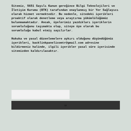
Sitemiz, 5651 Sayılı Kanun gereğince Bilgi Teknolojileri ve
İletişim Kurumu (BTK) tarafından onaylanmış bir Yer Sağlayıcı
olarak hizmet vermektedir. Bu nedenle, sitedeki içerikleri
proaktif olarak denetleme veya araştırma yükümlülüğümüz
bulunmamaktadır. Ancak, üyelerimiz yazdıkları içeriklerin
sorumluluğunu taşımakta olup, siteye üye olarak bu
sorumluluğu kabul etmiş sayılırlar.
Hukuka ve yasal düzenlemelere aykırı olduğunu düşündüğünüz
içerikleri,
backlinkpanelicomtr@gmail.com
adresine
bildirmeniz halinde, ilgili içerikler yasal süre içerisinde
sitemizden kaldırılacaktır.
Arama