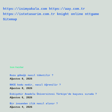
https://isimyakala.com
https://aay.com.tr
https://istetasarim.com.tr
knight online
nttgame
Sitemap
Sidebar
Son Yazılar
Kuzu göbeği nasıl tüketilir ?
Ağustos 8, 2026
NACE kodu nedir, nasıl öğrenilir ?
Ağustos 8, 2026
Eskişehir Anadolu Üniversitesi Türkiye’de kaçıncı sırada ?
Ağustos 6, 2026
Bir insandan ilik nasıl alınır ?
Ağustos 4, 2026