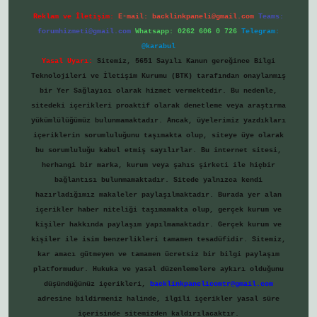
Reklam ve İletişim:
E-mail:
backlinkpaneli@gmail.com
Teams:
forumhizmeti@gmail.com
Whatsapp: 0262 606 0 726
Telegram:
@karabul
Yasal Uyarı:
Sitemiz, 5651 Sayılı Kanun gereğince Bilgi
Teknolojileri ve İletişim Kurumu (BTK) tarafından onaylanmış
bir Yer Sağlayıcı olarak hizmet vermektedir. Bu nedenle,
sitedeki içerikleri proaktif olarak denetleme veya araştırma
yükümlülüğümüz bulunmamaktadır. Ancak, üyelerimiz yazdıkları
içeriklerin sorumluluğunu taşımakta olup, siteye üye olarak
bu sorumluluğu kabul etmiş sayılırlar. Bu internet sitesi,
herhangi bir marka, kurum veya şahıs şirketi ile hiçbir
bağlantısı bulunmamaktadır. Sitede yalnızca kendi
hazırladığımız makaleler paylaşılmaktadır. Burada yer alan
içerikler haber niteliği taşımamakta olup, gerçek kurum ve
kişiler hakkında paylaşım yapılmamaktadır. Gerçek kurum ve
kişiler ile isim benzerlikleri tamamen tesadüfidir. Sitemiz,
kar amacı gütmeyen ve tamamen ücretsiz bir bilgi paylaşım
platformudur. Hukuka ve yasal düzenlemelere aykırı olduğunu
düşündüğünüz içerikleri,
backlinkpanelicomtr@gmail.com
adresine bildirmeniz halinde, ilgili içerikler yasal süre
içerisinde sitemizden kaldırılacaktır.