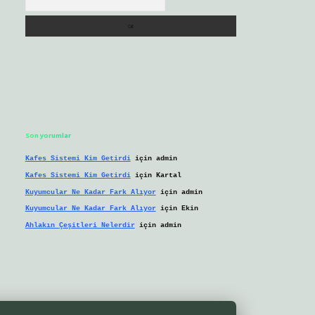
Son yorumlar
Kafes Sistemi Kim Getirdi
için
admin
Kafes Sistemi Kim Getirdi
için
Kartal
Kuyumcular Ne Kadar Fark Alıyor
için
admin
Kuyumcular Ne Kadar Fark Alıyor
için
Ekin
Ahlakın Çeşitleri Nelerdir
için
admin