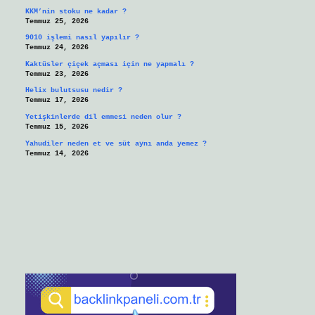
KKM’nin stoku ne kadar ?
Temmuz 25, 2026
9010 işlemi nasıl yapılır ?
Temmuz 24, 2026
Kaktüsler çiçek açması için ne yapmalı ?
Temmuz 23, 2026
Helix bulutsusu nedir ?
Temmuz 17, 2026
Yetişkinlerde dil emmesi neden olur ?
Temmuz 15, 2026
Yahudiler neden et ve süt aynı anda yemez ?
Temmuz 14, 2026