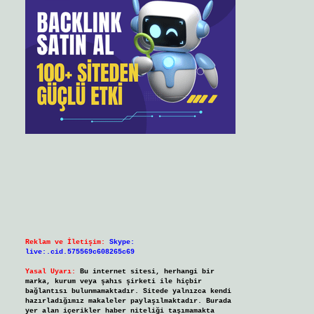
Reklam ve İletişim:
Skype:
live:.cid.575569c608265c69
Yasal Uyarı:
Bu internet sitesi, herhangi bir
marka, kurum veya şahıs şirketi ile hiçbir
bağlantısı bulunmamaktadır. Sitede yalnızca kendi
hazırladığımız makaleler paylaşılmaktadır. Burada
yer alan içerikler haber niteliği taşımamakta