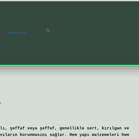
Hakkımızda
r
lı, şeffaf veya şeffaf, genellikle sert, kırılgan ve
vıların korunmasını sağlar. Hem yapı malzemeleri hem