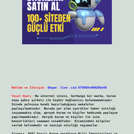
Reklam ve İletişim:
Skype: live:.cid.575569c608265c69
Yasal Uyarı:
Bu internet sitesi, herhangi bir marka, kurum
veya şahıs şirketi ile hiçbir bağlantısı bulunmamaktadır.
Sitede yalnızca kendi hazırladığımız makaleler
paylaşılmaktadır. Burada yer alan içerikler haber niteliği
taşımamakta olup, gerçek kurum ve kişiler hakkında paylaşım
yapılmamaktadır. Gerçek kurum ve kişiler ile isim
benzerlikleri tamamen tesadüfidir. Sitemizdeki bilgiler
taslak halindedir ve tavsiye niteliği taşımazlar.
Sitemiz, 5651 Sayılı Kanun gereğince Bilgi Teknolojileri ve