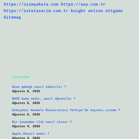
https://isimyakala.com
https://aay.com.tr
https://istetasarim.com.tr
knight online
nttgame
Sitemap
Sidebar
Son Yazılar
Kuzu göbeği nasıl tüketilir ?
Ağustos 8, 2026
NACE kodu nedir, nasıl öğrenilir ?
Ağustos 8, 2026
Eskişehir Anadolu Üniversitesi Türkiye’de kaçıncı sırada ?
Ağustos 6, 2026
Bir insandan ilik nasıl alınır ?
Ağustos 4, 2026
Apple Pencil nedir ?
Ağustos 4, 2026