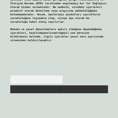
İletişim Kurumu (BTK) tarafından onaylanmış bir Yer Sağlayıcı
olarak hizmet vermektedir. Bu nedenle, sitedeki içerikleri
proaktif olarak denetleme veya araştırma yükümlülüğümüz
bulunmamaktadır. Ancak, üyelerimiz yazdıkları içeriklerin
sorumluluğunu taşımakta olup, siteye üye olarak bu
sorumluluğu kabul etmiş sayılırlar.
Hukuka ve yasal düzenlemelere aykırı olduğunu düşündüğünüz
içerikleri,
backlinkpanelicomtr@gmail.com
adresine
bildirmeniz halinde, ilgili içerikler yasal süre içerisinde
sitemizden kaldırılacaktır.
Arama