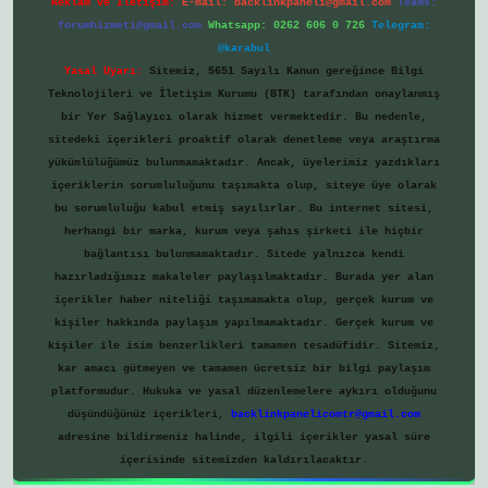
Reklam ve İletişim:
E-mail:
backlinkpaneli@gmail.com
Teams:
forumhizmeti@gmail.com
Whatsapp: 0262 606 0 726
Telegram:
@karabul
Yasal Uyarı:
Sitemiz, 5651 Sayılı Kanun gereğince Bilgi
Teknolojileri ve İletişim Kurumu (BTK) tarafından onaylanmış
bir Yer Sağlayıcı olarak hizmet vermektedir. Bu nedenle,
sitedeki içerikleri proaktif olarak denetleme veya araştırma
yükümlülüğümüz bulunmamaktadır. Ancak, üyelerimiz yazdıkları
içeriklerin sorumluluğunu taşımakta olup, siteye üye olarak
bu sorumluluğu kabul etmiş sayılırlar. Bu internet sitesi,
herhangi bir marka, kurum veya şahıs şirketi ile hiçbir
bağlantısı bulunmamaktadır. Sitede yalnızca kendi
hazırladığımız makaleler paylaşılmaktadır. Burada yer alan
içerikler haber niteliği taşımamakta olup, gerçek kurum ve
kişiler hakkında paylaşım yapılmamaktadır. Gerçek kurum ve
kişiler ile isim benzerlikleri tamamen tesadüfidir. Sitemiz,
kar amacı gütmeyen ve tamamen ücretsiz bir bilgi paylaşım
platformudur. Hukuka ve yasal düzenlemelere aykırı olduğunu
düşündüğünüz içerikleri,
backlinkpanelicomtr@gmail.com
adresine bildirmeniz halinde, ilgili içerikler yasal süre
içerisinde sitemizden kaldırılacaktır.