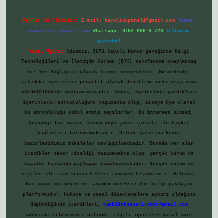
Reklam ve İletişim:
E-mail:
backlinkpaneli@gmail.com
Teams:
forumhizmeti@gmail.com
Whatsapp: 0262 606 0 726
Telegram:
@karabul
Yasal Uyarı:
Sitemiz, 5651 Sayılı Kanun gereğince Bilgi
Teknolojileri ve İletişim Kurumu (BTK) tarafından onaylanmış
bir Yer Sağlayıcı olarak hizmet vermektedir. Bu nedenle,
sitedeki içerikleri proaktif olarak denetleme veya araştırma
yükümlülüğümüz bulunmamaktadır. Ancak, üyelerimiz yazdıkları
içeriklerin sorumluluğunu taşımakta olup, siteye üye olarak
bu sorumluluğu kabul etmiş sayılırlar. Bu internet sitesi,
herhangi bir marka, kurum veya şahıs şirketi ile hiçbir
bağlantısı bulunmamaktadır. Sitede yalnızca kendi
hazırladığımız makaleler paylaşılmaktadır. Burada yer alan
içerikler haber niteliği taşımamakta olup, gerçek kurum ve
kişiler hakkında paylaşım yapılmamaktadır. Gerçek kurum ve
kişiler ile isim benzerlikleri tamamen tesadüfidir. Sitemiz,
kar amacı gütmeyen ve tamamen ücretsiz bir bilgi paylaşım
platformudur. Hukuka ve yasal düzenlemelere aykırı olduğunu
düşündüğünüz içerikleri,
backlinkpanelicomtr@gmail.com
adresine bildirmeniz halinde, ilgili içerikler yasal süre