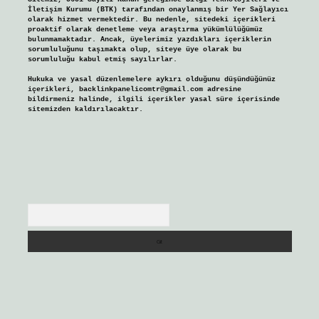
İletişim Kurumu (BTK) tarafından onaylanmış bir Yer Sağlayıcı
olarak hizmet vermektedir. Bu nedenle, sitedeki içerikleri
proaktif olarak denetleme veya araştırma yükümlülüğümüz
bulunmamaktadır. Ancak, üyelerimiz yazdıkları içeriklerin
sorumluluğunu taşımakta olup, siteye üye olarak bu
sorumluluğu kabul etmiş sayılırlar.
Hukuka ve yasal düzenlemelere aykırı olduğunu düşündüğünüz
içerikleri,
backlinkpanelicomtr@gmail.com
adresine
bildirmeniz halinde, ilgili içerikler yasal süre içerisinde
sitemizden kaldırılacaktır.
Arama