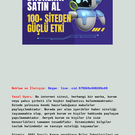
Reklam ve İletişim:
Skype: live:.cid.575569c608265c69
Yasal Uyarı:
Bu internet sitesi, herhangi bir marka, kurum
veya şahıs şirketi ile hiçbir bağlantısı bulunmamaktadır.
Sitede yalnızca kendi hazırladığımız makaleler
paylaşılmaktadır. Burada yer alan içerikler haber niteliği
taşımamakta olup, gerçek kurum ve kişiler hakkında paylaşım
yapılmamaktadır. Gerçek kurum ve kişiler ile isim
benzerlikleri tamamen tesadüfidir. Sitemizdeki bilgiler
taslak halindedir ve tavsiye niteliği taşımazlar.
Sitemiz, 5651 Sayılı Kanun gereğince Bilgi Teknolojileri ve