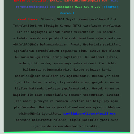
Reklam ve İletişim:
E-mail:
backlinkpaneli@gmail.com
Teams:
forumhizmeti@gmail.com
Whatsapp: 0262 606 0 726
Telegram:
@karabul
Yasal Uyarı:
Sitemiz, 5651 Sayılı Kanun gereğince Bilgi
Teknolojileri ve İletişim Kurumu (BTK) tarafından onaylanmış
bir Yer Sağlayıcı olarak hizmet vermektedir. Bu nedenle,
sitedeki içerikleri proaktif olarak denetleme veya araştırma
yükümlülüğümüz bulunmamaktadır. Ancak, üyelerimiz yazdıkları
içeriklerin sorumluluğunu taşımakta olup, siteye üye olarak
bu sorumluluğu kabul etmiş sayılırlar. Bu internet sitesi,
herhangi bir marka, kurum veya şahıs şirketi ile hiçbir
bağlantısı bulunmamaktadır. Sitede yalnızca kendi
hazırladığımız makaleler paylaşılmaktadır. Burada yer alan
içerikler haber niteliği taşımamakta olup, gerçek kurum ve
kişiler hakkında paylaşım yapılmamaktadır. Gerçek kurum ve
kişiler ile isim benzerlikleri tamamen tesadüfidir. Sitemiz,
kar amacı gütmeyen ve tamamen ücretsiz bir bilgi paylaşım
platformudur. Hukuka ve yasal düzenlemelere aykırı olduğunu
düşündüğünüz içerikleri,
backlinkpanelicomtr@gmail.com
adresine bildirmeniz halinde, ilgili içerikler yasal süre
içerisinde sitemizden kaldırılacaktır.