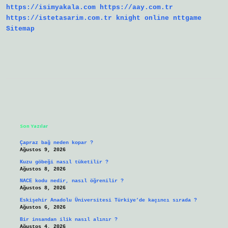
https://isimyakala.com
https://aay.com.tr
https://istetasarim.com.tr
knight online
nttgame
Sitemap
Sidebar
Son Yazılar
Çapraz bağ neden kopar ?
Ağustos 9, 2026
Kuzu göbeği nasıl tüketilir ?
Ağustos 8, 2026
NACE kodu nedir, nasıl öğrenilir ?
Ağustos 8, 2026
Eskişehir Anadolu Üniversitesi Türkiye’de kaçıncı sırada ?
Ağustos 6, 2026
Bir insandan ilik nasıl alınır ?
Ağustos 4, 2026