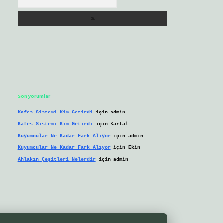
Son yorumlar
Kafes Sistemi Kim Getirdi
için
admin
Kafes Sistemi Kim Getirdi
için
Kartal
Kuyumcular Ne Kadar Fark Alıyor
için
admin
Kuyumcular Ne Kadar Fark Alıyor
için
Ekin
Ahlakın Çeşitleri Nelerdir
için
admin