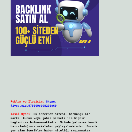
Reklam ve İletişim:
Skype:
live:.cid.575569c608265c69
Yasal Uyarı:
Bu internet sitesi, herhangi bir
marka, kurum veya şahıs şirketi ile hiçbir
bağlantısı bulunmamaktadır. Sitede yalnızca kendi
hazırladığımız makaleler paylaşılmaktadır. Burada
yer alan içerikler haber niteliği taşımamakta