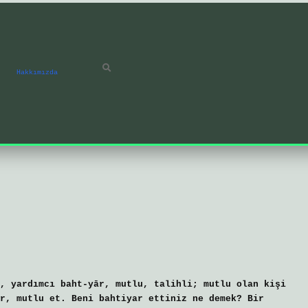
Hakkımızda
, yardımcı baht-yār, mutlu, talihli; mutlu olan kişi
r, mutlu et. Beni bahtiyar ettiniz ne demek? Bir