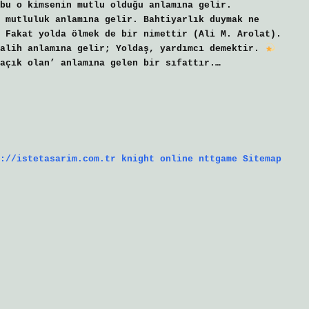
 bu o kimsenin mutlu olduğu anlamına gelir.
 mutluluk anlamına gelir. Bahtiyarlık duymak ne
 Fakat yolda ölmek de bir nimettir (Ali M. Arolat).
talih anlamına gelir; Yoldaş, yardımcı demektir.
açık olan’ anlamına gelen bir sıfattır.…
://istetasarim.com.tr
knight online
nttgame
Sitemap