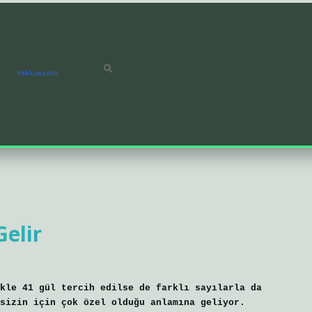
Hakkımızda
elir
kle 41 gül tercih edilse de farklı sayılarla da
sizin için çok özel olduğu anlamına geliyor.