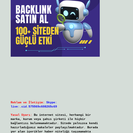
Reklam ve İletişim:
Skype:
live:.cid.575569c608265c69
Yasal Uyarı:
Bu internet sitesi, herhangi bir
marka, kurum veya şahıs şirketi ile hiçbir
bağlantısı bulunmamaktadır. Sitede yalnızca kendi
hazırladığımız makaleler paylaşılmaktadır. Burada
yer alan içerikler haber niteliği taşımamakta