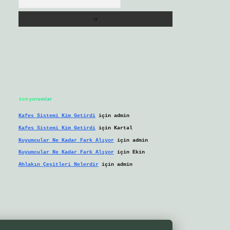
Son yorumlar
Kafes Sistemi Kim Getirdi
için
admin
Kafes Sistemi Kim Getirdi
için
Kartal
Kuyumcular Ne Kadar Fark Alıyor
için
admin
Kuyumcular Ne Kadar Fark Alıyor
için
Ekin
Ahlakın Çeşitleri Nelerdir
için
admin