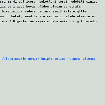
rsanız 41 gül içeren buketleri tercih edebilirsiniz.
ızı ve 1 adet beyaz gülden oluşan ve etrafı
 buketimizde sadece birinci sınıf kalite güller
an bu buket, sevdiğinize sevginizi ifade etmenin en
 eder? Diğerlerine kıyasla daha eski bir gül türüdür
://istetasarim.com.tr
knight online
nttgame
Sitemap