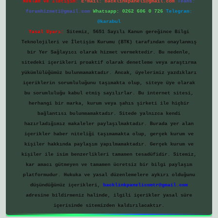
Reklam ve İletişim:
E-mail:
backlinkpaneli@gmail.com
Teams:
forumhizmeti@gmail.com
Whatsapp: 0262 606 0 726
Telegram:
@karabul
Yasal Uyarı:
Sitemiz, 5651 Sayılı Kanun gereğince Bilgi
Teknolojileri ve İletişim Kurumu (BTK) tarafından onaylanmış
bir Yer Sağlayıcı olarak hizmet vermektedir. Bu nedenle,
sitedeki içerikleri proaktif olarak denetleme veya araştırma
yükümlülüğümüz bulunmamaktadır. Ancak, üyelerimiz yazdıkları
içeriklerin sorumluluğunu taşımakta olup, siteye üye olarak
bu sorumluluğu kabul etmiş sayılırlar. Bu internet sitesi,
herhangi bir marka, kurum veya şahıs şirketi ile hiçbir
bağlantısı bulunmamaktadır. Sitede yalnızca kendi
hazırladığımız makaleler paylaşılmaktadır. Burada yer alan
içerikler haber niteliği taşımamakta olup, gerçek kurum ve
kişiler hakkında paylaşım yapılmamaktadır. Gerçek kurum ve
kişiler ile isim benzerlikleri tamamen tesadüfidir. Sitemiz,
kar amacı gütmeyen ve tamamen ücretsiz bir bilgi paylaşım
platformudur. Hukuka ve yasal düzenlemelere aykırı olduğunu
düşündüğünüz içerikleri,
backlinkpanelicomtr@gmail.com
adresine bildirmeniz halinde, ilgili içerikler yasal süre
içerisinde sitemizden kaldırılacaktır.