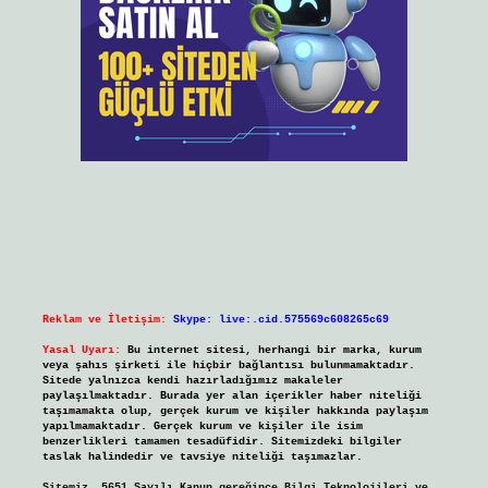
Reklam ve İletişim:
Skype: live:.cid.575569c608265c69
Yasal Uyarı:
Bu internet sitesi, herhangi bir marka, kurum
veya şahıs şirketi ile hiçbir bağlantısı bulunmamaktadır.
Sitede yalnızca kendi hazırladığımız makaleler
paylaşılmaktadır. Burada yer alan içerikler haber niteliği
taşımamakta olup, gerçek kurum ve kişiler hakkında paylaşım
yapılmamaktadır. Gerçek kurum ve kişiler ile isim
benzerlikleri tamamen tesadüfidir. Sitemizdeki bilgiler
taslak halindedir ve tavsiye niteliği taşımazlar.
Sitemiz, 5651 Sayılı Kanun gereğince Bilgi Teknolojileri ve