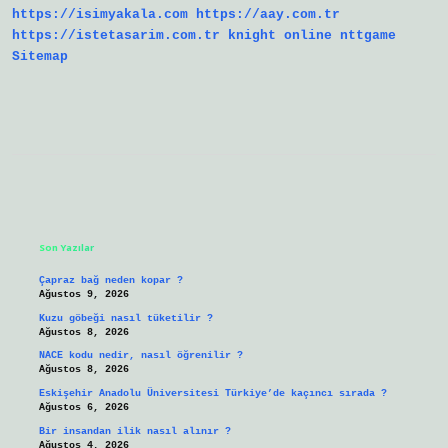
https://isimyakala.com
https://aay.com.tr
https://istetasarim.com.tr
knight online
nttgame
Sitemap
Sidebar
Son Yazılar
Çapraz bağ neden kopar ?
Ağustos 9, 2026
Kuzu göbeği nasıl tüketilir ?
Ağustos 8, 2026
NACE kodu nedir, nasıl öğrenilir ?
Ağustos 8, 2026
Eskişehir Anadolu Üniversitesi Türkiye’de kaçıncı sırada ?
Ağustos 6, 2026
Bir insandan ilik nasıl alınır ?
Ağustos 4, 2026