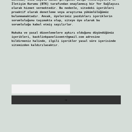
İletişim Kurumu (BTK) tarafından onaylanmış bir Yer Sağlayıcı
olarak hizmet vermektedir. Bu nedenle, sitedeki içerikleri
proaktif olarak denetleme veya araştırma yükümlülüğümüz
bulunmamaktadır. Ancak, üyelerimiz yazdıkları içeriklerin
sorumluluğunu taşımakta olup, siteye üye olarak bu
sorumluluğu kabul etmiş sayılırlar.
Hukuka ve yasal düzenlemelere aykırı olduğunu düşündüğünüz
içerikleri,
backlinkpanelicomtr@gmail.com
adresine
bildirmeniz halinde, ilgili içerikler yasal süre içerisinde
sitemizden kaldırılacaktır.
Arama