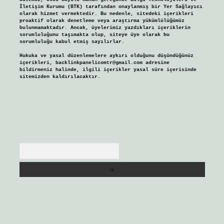
İletişim Kurumu (BTK) tarafından onaylanmış bir Yer Sağlayıcı
olarak hizmet vermektedir. Bu nedenle, sitedeki içerikleri
proaktif olarak denetleme veya araştırma yükümlülüğümüz
bulunmamaktadır. Ancak, üyelerimiz yazdıkları içeriklerin
sorumluluğunu taşımakta olup, siteye üye olarak bu
sorumluluğu kabul etmiş sayılırlar.
Hukuka ve yasal düzenlemelere aykırı olduğunu düşündüğünüz
içerikleri,
backlinkpanelicomtr@gmail.com
adresine
bildirmeniz halinde, ilgili içerikler yasal süre içerisinde
sitemizden kaldırılacaktır.
Arama