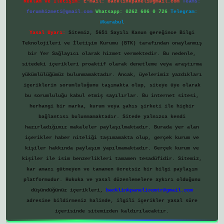
Reklam ve İletişim:
E-mail:
backlinkpaneli@gmail.com
Teams:
forumhizmeti@gmail.com
Whatsapp: 0262 606 0 726
Telegram:
@karabul
Yasal Uyarı:
Sitemiz, 5651 Sayılı Kanun gereğince Bilgi
Teknolojileri ve İletişim Kurumu (BTK) tarafından onaylanmış
bir Yer Sağlayıcı olarak hizmet vermektedir. Bu nedenle,
sitedeki içerikleri proaktif olarak denetleme veya araştırma
yükümlülüğümüz bulunmamaktadır. Ancak, üyelerimiz yazdıkları
içeriklerin sorumluluğunu taşımakta olup, siteye üye olarak
bu sorumluluğu kabul etmiş sayılırlar. Bu internet sitesi,
herhangi bir marka, kurum veya şahıs şirketi ile hiçbir
bağlantısı bulunmamaktadır. Sitede yalnızca kendi
hazırladığımız makaleler paylaşılmaktadır. Burada yer alan
içerikler haber niteliği taşımamakta olup, gerçek kurum ve
kişiler hakkında paylaşım yapılmamaktadır. Gerçek kurum ve
kişiler ile isim benzerlikleri tamamen tesadüfidir. Sitemiz,
kar amacı gütmeyen ve tamamen ücretsiz bir bilgi paylaşım
platformudur. Hukuka ve yasal düzenlemelere aykırı olduğunu
düşündüğünüz içerikleri,
backlinkpanelicomtr@gmail.com
adresine bildirmeniz halinde, ilgili içerikler yasal süre
içerisinde sitemizden kaldırılacaktır.