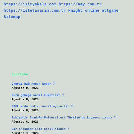
https://isimyakala.com
https://aay.com.tr
https://istetasarim.com.tr
knight online
nttgame
Sitemap
Sidebar
Son Yazılar
Çapraz bağ neden kopar ?
Ağustos 9, 2026
Kuzu göbeği nasıl tüketilir ?
Ağustos 8, 2026
NACE kodu nedir, nasıl öğrenilir ?
Ağustos 8, 2026
Eskişehir Anadolu Üniversitesi Türkiye’de kaçıncı sırada ?
Ağustos 6, 2026
Bir insandan ilik nasıl alınır ?
Ağustos 4, 2026