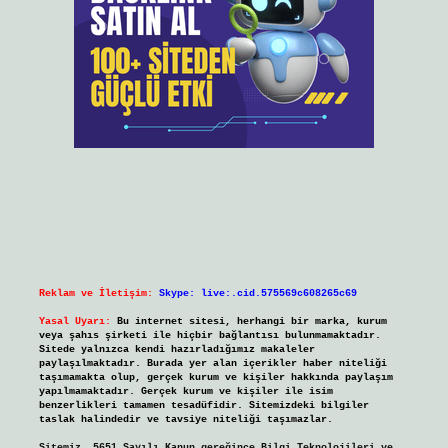
Reklam ve İletişim:
Skype: live:.cid.575569c608265c69
Yasal Uyarı:
Bu internet sitesi, herhangi bir marka, kurum
veya şahıs şirketi ile hiçbir bağlantısı bulunmamaktadır.
Sitede yalnızca kendi hazırladığımız makaleler
paylaşılmaktadır. Burada yer alan içerikler haber niteliği
taşımamakta olup, gerçek kurum ve kişiler hakkında paylaşım
yapılmamaktadır. Gerçek kurum ve kişiler ile isim
benzerlikleri tamamen tesadüfidir. Sitemizdeki bilgiler
taslak halindedir ve tavsiye niteliği taşımazlar.
Sitemiz, 5651 Sayılı Kanun gereğince Bilgi Teknolojileri ve