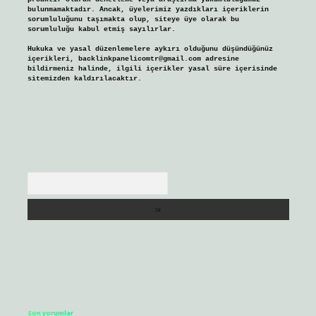
bulunmamaktadır. Ancak, üyelerimiz yazdıkları içeriklerin
sorumluluğunu taşımakta olup, siteye üye olarak bu
sorumluluğu kabul etmiş sayılırlar.
Hukuka ve yasal düzenlemelere aykırı olduğunu düşündüğünüz
içerikleri,
backlinkpanelicomtr@gmail.com
adresine
bildirmeniz halinde, ilgili içerikler yasal süre içerisinde
sitemizden kaldırılacaktır.
Arama
Son yorumlar