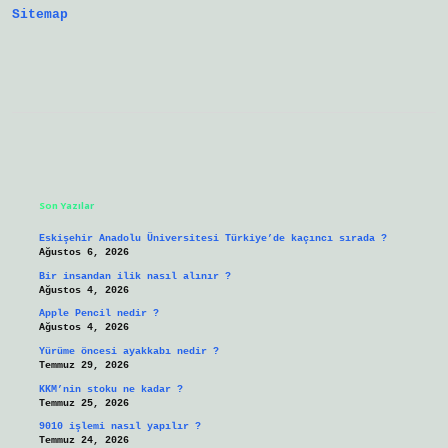
Sitemap
Sidebar
Son Yazılar
Eskişehir Anadolu Üniversitesi Türkiye’de kaçıncı sırada ?
Ağustos 6, 2026
Bir insandan ilik nasıl alınır ?
Ağustos 4, 2026
Apple Pencil nedir ?
Ağustos 4, 2026
Yürüme öncesi ayakkabı nedir ?
Temmuz 29, 2026
KKM’nin stoku ne kadar ?
Temmuz 25, 2026
9010 işlemi nasıl yapılır ?
Temmuz 24, 2026