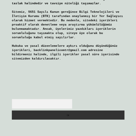
taslak halindedir ve tavsiye niteliği taşımazlar.
Sitemiz, 5651 Sayılı Kanun gereğince Bilgi Teknolojileri ve
İletişim Kurumu (BTK) tarafından onaylanmış bir Yer Sağlayıcı
olarak hizmet vermektedir. Bu nedenle, sitedeki içerikleri
proaktif olarak denetleme veya araştırma yükümlülüğümüz
bulunmamaktadır. Ancak, üyelerimiz yazdıkları içeriklerin
sorumluluğunu taşımakta olup, siteye üye olarak bu
sorumluluğu kabul etmiş sayılırlar.
Hukuka ve yasal düzenlemelere aykırı olduğunu düşündüğünüz
içerikleri,
backlinkpanelicomtr@gmail.com
adresine
bildirmeniz halinde, ilgili içerikler yasal süre içerisinde
sitemizden kaldırılacaktır.
Arama