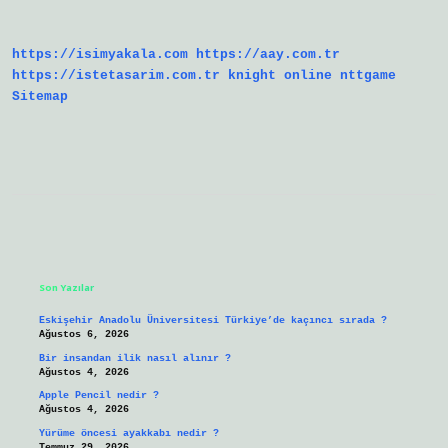
Bakılır
https://isimyakala.com
https://aay.com.tr
https://istetasarim.com.tr
knight online
nttgame
Sitemap
Sidebar
Son Yazılar
Eskişehir Anadolu Üniversitesi Türkiye’de kaçıncı sırada ?
Ağustos 6, 2026
Bir insandan ilik nasıl alınır ?
Ağustos 4, 2026
Apple Pencil nedir ?
Ağustos 4, 2026
Yürüme öncesi ayakkabı nedir ?
Temmuz 29, 2026