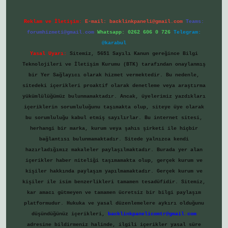
Reklam ve İletişim:
E-mail:
backlinkpaneli@gmail.com
Teams:
forumhizmeti@gmail.com
Whatsapp: 0262 606 0 726
Telegram:
@karabul
Yasal Uyarı:
Sitemiz, 5651 Sayılı Kanun gereğince Bilgi
Teknolojileri ve İletişim Kurumu (BTK) tarafından onaylanmış
bir Yer Sağlayıcı olarak hizmet vermektedir. Bu nedenle,
sitedeki içerikleri proaktif olarak denetleme veya araştırma
yükümlülüğümüz bulunmamaktadır. Ancak, üyelerimiz yazdıkları
içeriklerin sorumluluğunu taşımakta olup, siteye üye olarak
bu sorumluluğu kabul etmiş sayılırlar. Bu internet sitesi,
herhangi bir marka, kurum veya şahıs şirketi ile hiçbir
bağlantısı bulunmamaktadır. Sitede yalnızca kendi
hazırladığımız makaleler paylaşılmaktadır. Burada yer alan
içerikler haber niteliği taşımamakta olup, gerçek kurum ve
kişiler hakkında paylaşım yapılmamaktadır. Gerçek kurum ve
kişiler ile isim benzerlikleri tamamen tesadüfidir. Sitemiz,
kar amacı gütmeyen ve tamamen ücretsiz bir bilgi paylaşım
platformudur. Hukuka ve yasal düzenlemelere aykırı olduğunu
düşündüğünüz içerikleri,
backlinkpanelicomtr@gmail.com
adresine bildirmeniz halinde, ilgili içerikler yasal süre